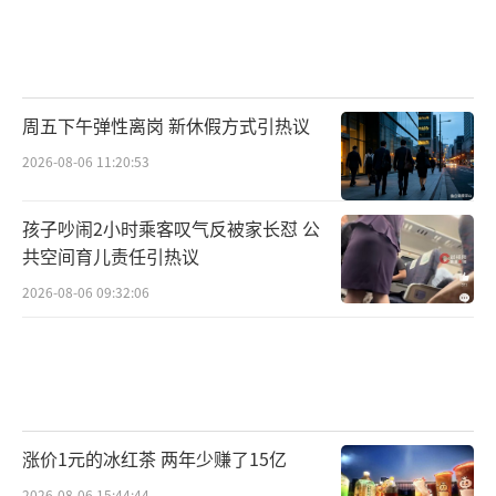
周五下午弹性离岗 新休假方式引热议
2026-08-06 11:20:53
孩子吵闹2小时乘客叹气反被家长怼 公
共空间育儿责任引热议
2026-08-06 09:32:06
涨价1元的冰红茶 两年少赚了15亿
2026-08-06 15:44:44