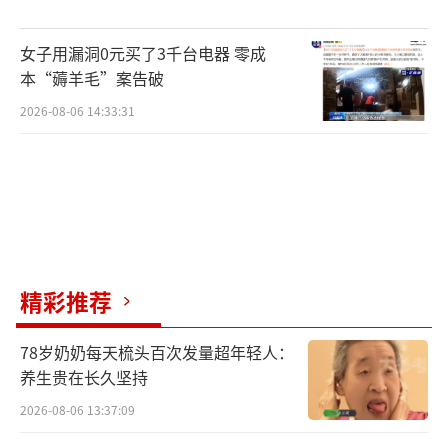
女子用漏洞0元买了3千台电器 零成
本“薅羊毛”案告破
2026-08-06 14:33:31
精彩推荐
78岁奶奶每天梳头百次发量超年轻人：
养生贵在长久坚持
2026-08-06 13:37:09