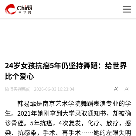
24岁女孩抗癌5年仍坚持舞蹈：给世界
比个爱心
微博央视新闻
2026-06-03 16:23:04
韩易霏是南京艺术学院舞蹈表演专业的学
生。2021年她刚拿到大学录取通知书，却被确
诊骨癌。5年抗癌，4次复发，化疗、放疗，感
染、抗感染，手术、再手术……她的左眼失明