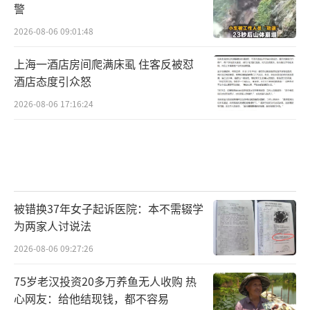
警
2026-08-06 09:01:48
上海一酒店房间爬满床虱 住客反被怼
酒店态度引众怒
2026-08-06 17:16:24
被错换37年女子起诉医院：本不需辍学
为两家人讨说法
2026-08-06 09:27:26
75岁老汉投资20多万养鱼无人收购 热
心网友：给他结现钱，都不容易