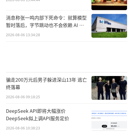
消息称张一鸣内部下死命令：就算模型
暂时落后，字节跳动也不会依赖 AI 蒸
馏技术
2026-08-06 13:34:28
骗走200万元后男子躲进深山13年 逃亡
终落幕
2026-08-06 09:18:25
DeepSeek API即将大幅涨价
DeepSeek拟上调API服务定价
2026-08-06 10:38:23