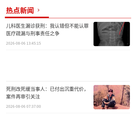
热点新闻
儿科医生漏诊获刑：我认错但不能认罪
医疗疏漏与刑事责任之争
2026-08-06 13:45:15
死刑改死缓当事人：已付出沉重代价，
案件再审引关注
2026-08-06 07:37:00