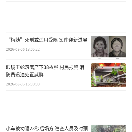
“梅姨”死刑或适用受限 案件迎新进展
2026-08-06 13:05:22
眼镜王蛇筑窝产下38枚蛋 村民报警 消
防员迅速处置威胁
2026-08-06 15:30:03
小车被劝退23秒后塌方 巡查人员及时预