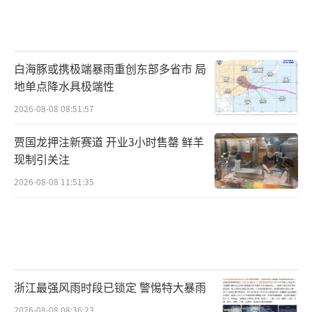
白海豚或携极端暴雨重创东部多省市 局
地单点降水具极端性
2026-08-08 08:51:57
贾国龙押注新赛道 开业3小时售罄 鲜羊
现制引关注
2026-08-08 11:51:35
浙江最强风雨时段已锁定 警惕特大暴雨
2026-08-08 08:36:23