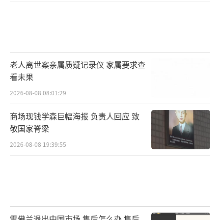
老人离世案亲属质疑记录仪 家属要求查
看未果
2026-08-08 08:01:29
商场现钱学森巨幅海报 负责人回应 致
敬国家脊梁
2026-08-08 19:39:55
雪佛兰退出中国市场 售后怎么办 售后