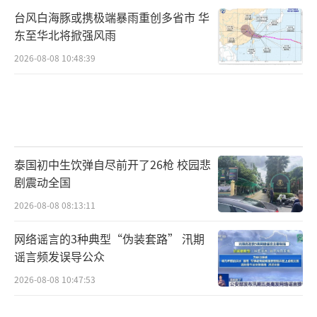
台风白海豚或携极端暴雨重创多省市 华
东至华北将掀强风雨
2026-08-08 10:48:39
泰国初中生饮弹自尽前开了26枪 校园悲
剧震动全国
2026-08-08 08:13:11
网络谣言的3种典型“伪装套路” 汛期
谣言频发误导公众
2026-08-08 10:47:53