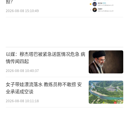
担？
2026-08-08 15:10:49
以媒：穆杰塔巴被紧急送医情况危急 病
情传闻四起
2026-08-08 10:40:37
女子带娃漂流落水 教练员称不敢捞 安
全承诺成空谈
2026-08-08 10:11:18