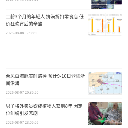
工龄3个月的年轻人 挤满折扣零食店 低
价狂欢背后的辛酸
2026-08-08 17:38:30
台风白海豚实时路径 预计9-10日登陆浙
闽沿海
2026-08-07 20:35:50
男子将外卖员砍成植物人获刑8年 因定
位纠纷引发悲剧
2026-08-07 23:05:06