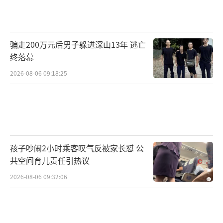
骗走200万元后男子躲进深山13年 逃亡
终落幕
2026-08-06 09:18:25
孩子吵闹2小时乘客叹气反被家长怼 公
共空间育儿责任引热议
2026-08-06 09:32:06