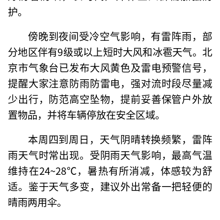
护。
傍晚到夜间受冷空气影响，有雷阵雨，部
分地区伴有9级或以上短时大风和冰雹天气。北
京市气象台已发布大风黄色及雷电预警信号，
提醒大家注意防雨防雷电，强对流时段尽量减
少出行，防范高空坠物，提前妥善保管户外放
置物品，并将车辆停放在安全区域。
本周四到周日，天气阴晴转换频繁，雷阵
雨天气时常出现。受阴雨天气影响，最高气温
维持在24~28℃，暑热有所消减，体感较为舒
适。鉴于天气多变，建议外出常备一把轻便的
晴雨两用伞。