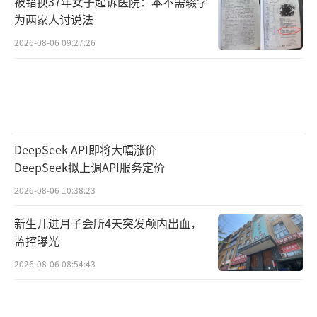
被错换37年女子起诉医院：本不需辍学
为两家人讨说法
2026-08-06 09:27:26
DeepSeek API即将大幅涨价
DeepSeek拟上调API服务定价
2026-08-06 10:38:23
新生儿进月子会所4天突发颅内出血，
监控曝光
2026-08-06 08:54:43