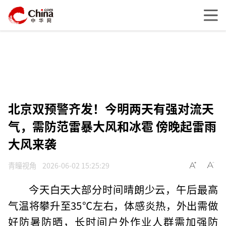
北京双预警齐发！今明两天有强对流天
气，需防范雷暴大风和冰雹 傍晚起雷雨
大风来袭
青瞳视角
2026-06-02 15:25:29
今天白天大部分时间晴朗少云，午后最高
气温将攀升至35℃左右，体感炎热，外出需做
好防暑防晒，长时间户外作业人群需加强防