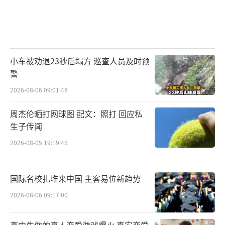
小车被劝退23秒后塌方 巡查人员及时预
警
2026-08-06 09:01:48
周杰伦晒打网球图 配文：照打 回应私
生子传闻
2026-08-05 19:19:45
国际名校扎堆来中国 主客易位新趋势
2026-08-06 09:17:00
高中生做的真人恋爱游戏爆火 真实恋爱