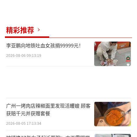
精彩推荐
李亚鹏向地铁吐血女孩捐99999元！
2026-08-06 09:13:19
广州一烤肉店辣椒面里发现活蠼螋 顾客
获赔千元并获赠套餐
2026-08-05 17:13:34