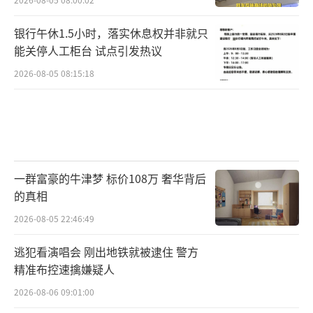
银行午休1.5小时，落实休息权并非就只
能关停人工柜台 试点引发热议
2026-08-05 08:15:18
一群富豪的牛津梦 标价108万 奢华背后
的真相
2026-08-05 22:46:49
逃犯看演唱会 刚出地铁就被逮住 警方
精准布控速擒嫌疑人
2026-08-06 09:01:00