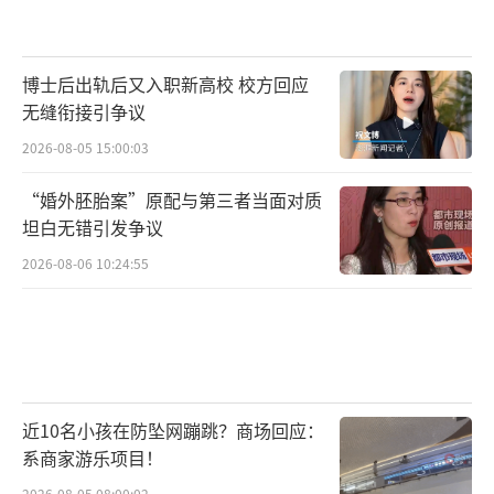
博士后出轨后又入职新高校 校方回应
无缝衔接引争议
2026-08-05 15:00:03
“婚外胚胎案”原配与第三者当面对质
坦白无错引发争议
2026-08-06 10:24:55
近10名小孩在防坠网蹦跳？商场回应：
系商家游乐项目！
2026-08-05 08:00:02