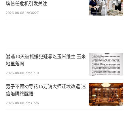
牌信任危机引发关注
2026-08-08 19:36:27
潜逃10天被抓嫌犯疑靠吃玉米维生 玉米
地里落网
2026-08-08 22:21:10
男子不顾劝导花15万请大师迁坟改运 迷
信陷阱终醒悟
2026-08-08 22:31:26