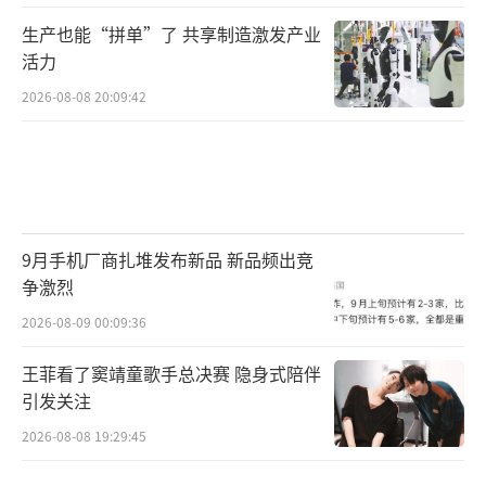
生产也能“拼单”了 共享制造激发产业
活力
2026-08-08 20:09:42
9月手机厂商扎堆发布新品 新品频出竞
争激烈
2026-08-09 00:09:36
王菲看了窦靖童歌手总决赛 隐身式陪伴
引发关注
2026-08-08 19:29:45