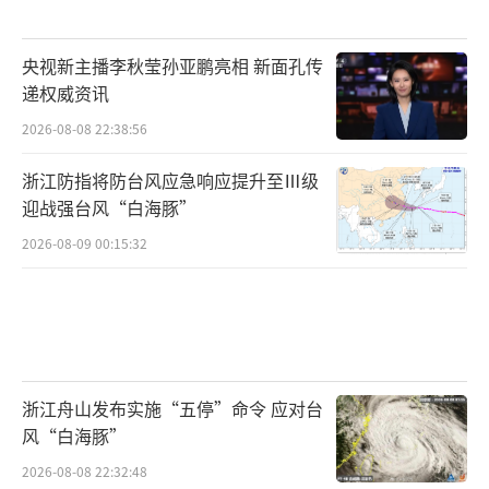
央视新主播李秋莹孙亚鹏亮相 新面孔传
递权威资讯
2026-08-08 22:38:56
浙江防指将防台风应急响应提升至Ⅲ级
迎战强台风“白海豚”
2026-08-09 00:15:32
浙江舟山发布实施“五停”命令 应对台
风“白海豚”
2026-08-08 22:32:48