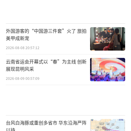
外国游客的“中国游三件套”火了 旅拍
美甲成新宠
2026-08-08 20:57:12
云南省运会开幕式以“春”为主线 创新
展现昆明风采
2026-08-09 00:57:09
台风白海豚或重创多省市 华东沿海严阵
以待