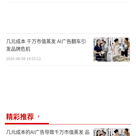
几元成本 千万市值蒸发 AI广告翻车引
发品牌危机
2026-08-08 19:33:12
精彩推荐
几元成本的AI广告导致千万市值蒸发 品