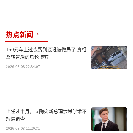
热点新闻
150元车上过夜费到底谁被做局了 真相
反转背后的舆论博弈
2026-08-08 22:34:07
上任才半月，立陶宛新总理涉嫌学术不
端遭调查
2026-08-03 11:20:31