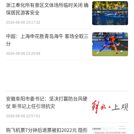
浙江奉化所有景区文体场所临时关闭 确
保居民游客安全
2026-08-08 23:17:32
中超：上海申花胜青岛海牛 客场全取三
分
2026-08-08 23:25:04
安徽阜阳市委书记：坚决打赢防台风硬
仗 新书记上任引领抗灾
2026-08-08 22:57:01
购飞机票7分钟后退票被扣2022元 隐形