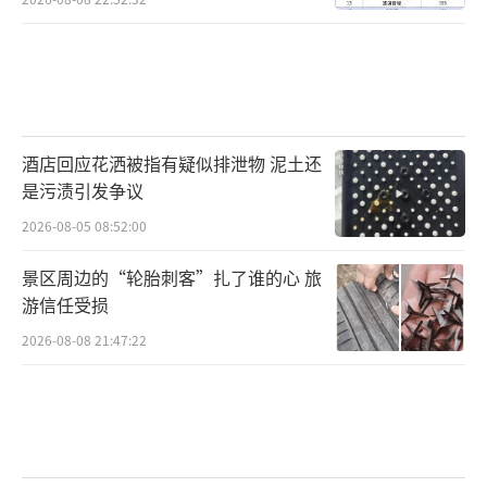
酒店回应花洒被指有疑似排泄物 泥土还
是污渍引发争议
2026-08-05 08:52:00
景区周边的“轮胎刺客”扎了谁的心 旅
游信任受损
2026-08-08 21:47:22