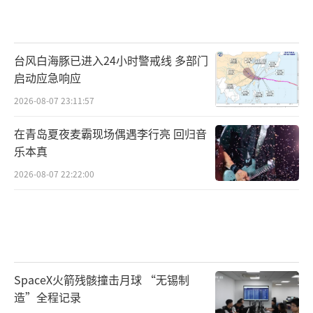
台风白海豚已进入24小时警戒线 多部门
启动应急响应
2026-08-07 23:11:57
在青岛夏夜麦霸现场偶遇李行亮 回归音
乐本真
2026-08-07 22:22:00
SpaceX火箭残骸撞击月球 “无锡制
造”全程记录