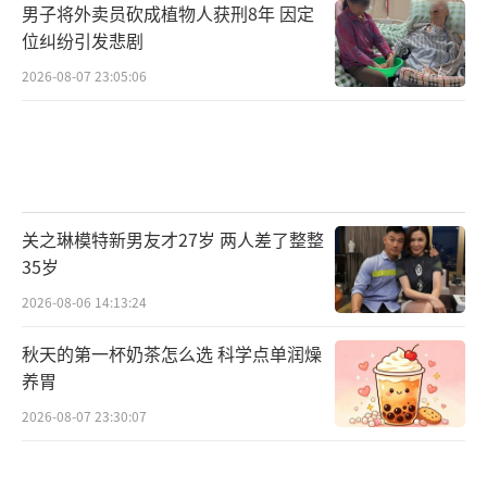
男子将外卖员砍成植物人获刑8年 因定
位纠纷引发悲剧
2026-08-07 23:05:06
关之琳模特新男友才27岁 两人差了整整
35岁
2026-08-06 14:13:24
秋天的第一杯奶茶怎么选 科学点单润燥
养胃
2026-08-07 23:30:07