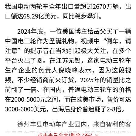
我国电动两轮车全年出口量超过2670万辆，出
口额达68.29亿美元，同比稳步攀升。
2024年底，一位美国博主给岳父买了一辆
中国电三轮作为圣诞礼物，视频中“倒车，请
注意”的提示音在当地引起极大关注，在多个
平台火出了圈。在江苏无锡，这家电动三轮车
生产企业的负责人倪晓峰表示，因为这段视
频，不少经销商前来订货，2025年的销量比之
前翻了一倍。在国内，普通电动三轮车的价格
在2000-5000元之间，而在欧美市场，售价可达
3000-6000美元，出海后身价普遍翻了2-8倍。
徐州丰县电动车产业园内，来自智利的客
商奥马尔正在试车。他提到，智利政府提出到2
点击查看全文(剩余
73
%)