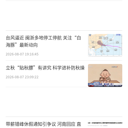
台风逼近 闽浙多地停工停航 关注“白
海豚”最新动向
2026-08-07 19:16:45
立秋“贴秋膘”有讲究 科学进补防秋燥
2026-08-07 23:09:22
带薪错峰休假通知引争议 河南回应 直