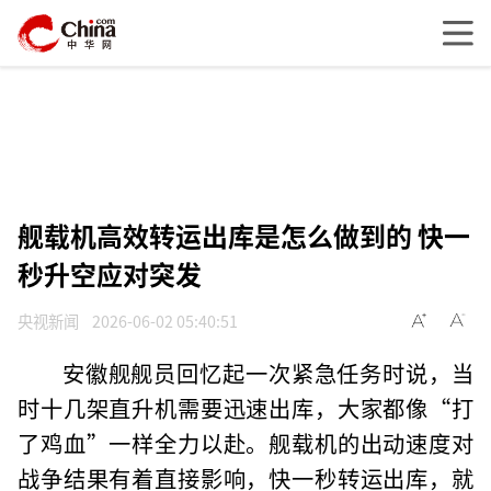
舰载机高效转运出库是怎么做到的 快一
秒升空应对突发
央视新闻
2026-06-02 05:40:51
安徽舰舰员回忆起一次紧急任务时说，当
时十几架直升机需要迅速出库，大家都像“打
了鸡血”一样全力以赴。舰载机的出动速度对
战争结果有着直接影响，快一秒转运出库，就