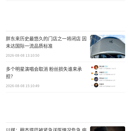
胖东来历史最悠久的门店之一将闭店 因
未达国际一流品质标准
2026-08-08 13:10:50
多个明星演唱会取消 粉丝损失谁来承
担？
2026-08-08 15:10:49
以媒：穆杰塔巴被紧急送医情况危急 病