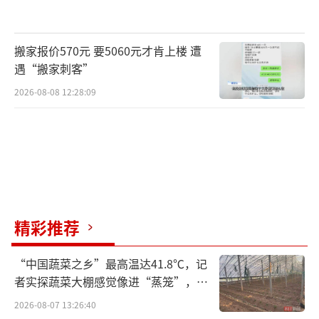
搬家报价570元 要5060元才肯上楼 遭
遇“搬家刺客”
2026-08-08 12:28:09
精彩推荐
“中国蔬菜之乡”最高温达41.8℃，记
者实探蔬菜大棚感觉像进“蒸笼”，有
村民称只能凌晨两点起来干活
2026-08-07 13:26:40