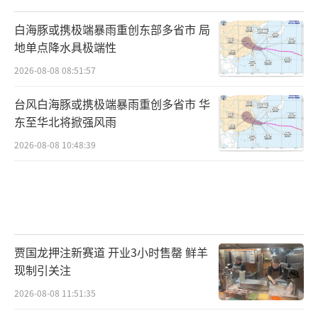
白海豚或携极端暴雨重创东部多省市 局
地单点降水具极端性
2026-08-08 08:51:57
台风白海豚或携极端暴雨重创多省市 华
东至华北将掀强风雨
2026-08-08 10:48:39
贾国龙押注新赛道 开业3小时售罄 鲜羊
现制引关注
2026-08-08 11:51:35