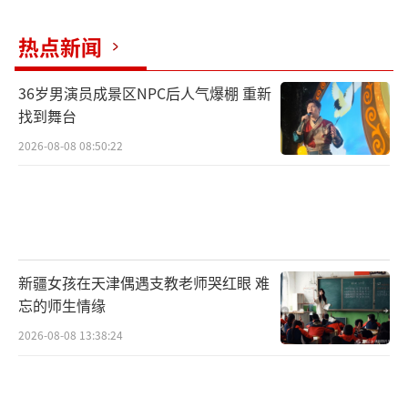
热点新闻
36岁男演员成景区NPC后人气爆棚 重新
找到舞台
2026-08-08 08:50:22
新疆女孩在天津偶遇支教老师哭红眼 难
忘的师生情缘
2026-08-08 13:38:24