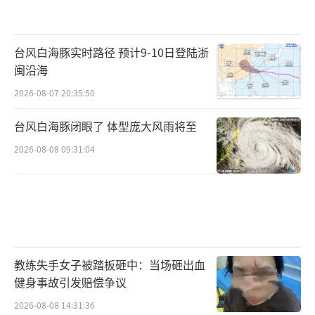
台风白海豚实时路径 预计9-10日登陆浙
闽沿海
2026-08-07 20:35:50
台风白海豚闭眼了 体型庞大风雨将至
2026-08-08 09:31:04
教练失手女子被踏板砸中：当场砸出血
健身事故引发赔偿争议
2026-08-08 14:31:36