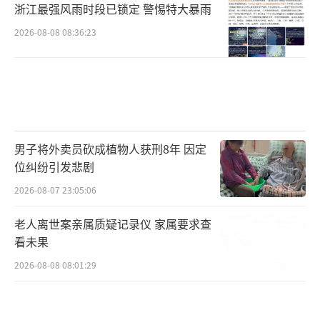
浙江最强风雨时段已锁定 警惕特大暴雨
2026-08-08 08:36:23
男子将外卖员砍成植物人获刑8年 因定
位纠纷引发悲剧
2026-08-07 23:05:06
老人离世案亲属质疑记录仪 家属要求查
看未果
2026-08-08 08:01:29