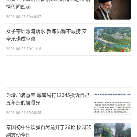
情传闻四起
2026-08-08 10:40:37
女子带娃漂流落水 教练员称不敢捞 安
全承诺成空谈
2026-08-08 10:11:18
为增加满意率 城管局打12345投诉自己
五年造假被曝光
2026-08-08 15:38:35
泰国初中生饮弹自尽前开了26枪 校园悲
剧震动全国