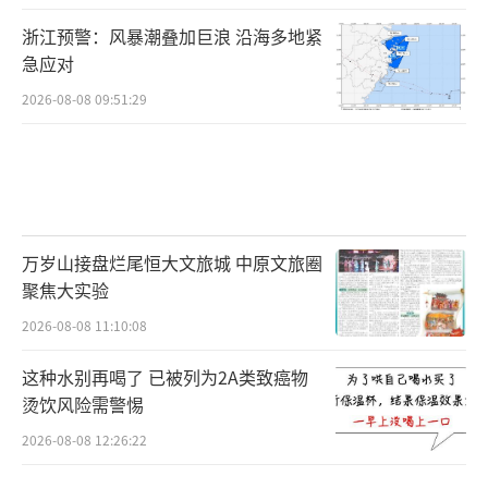
浙江预警：风暴潮叠加巨浪 沿海多地紧
急应对
2026-08-08 09:51:29
万岁山接盘烂尾恒大文旅城 中原文旅圈
聚焦大实验
2026-08-08 11:10:08
这种水别再喝了 已被列为2A类致癌物
烫饮风险需警惕
2026-08-08 12:26:22