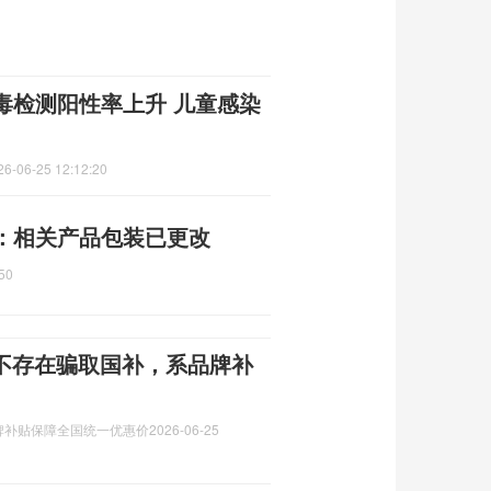
毒检测阳性率上升 儿童感染
26-06-25 12:12:20
展：相关产品包装已更改
50
ra不存在骗取国补，系品牌补
系品牌补贴保障全国统一优惠价
2026-06-25