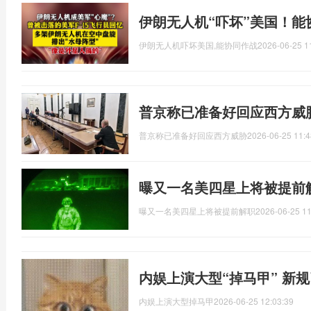
伊朗无人机“吓坏”美国！能
伊朗无人机吓坏美国,能协同作战
2026-06-25 1
普京称已准备好回应西方威
普京称已准备好回应西方威胁
2026-06-25 11:4
曝又一名美四星上将被提前
曝又一名美四星上将被提前解职
2026-06-25 11
内娱上演大型“掉马甲” 新
内娱上演大型掉马甲
2026-06-25 12:03:39