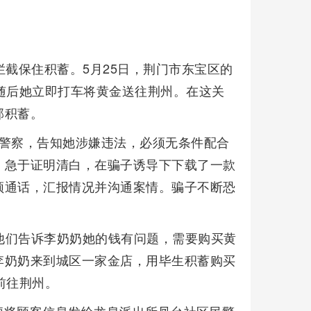
拦截保住积蓄。5月25日，荆门市东宝区的
随后她立即打车将黄金送往荆州。在这关
部积蓄。
是警察，告知她涉嫌违法，必须无条件配合
，急于证明清白，在骗子诱导下下载了一款
频通话，汇报情况并沟通案情。骗子不断恐
”。他们告诉李奶奶她的钱有问题，需要购买黄
李奶奶来到城区一家金店，用毕生积蓄购买
前往荆州。