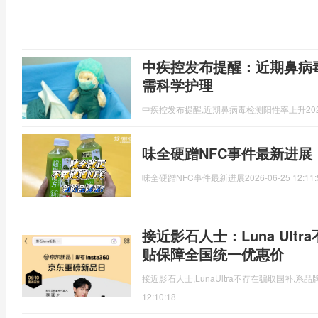
中疾控发布提醒：近期鼻病
需科学护理
中疾控发布提醒,近期鼻病毒检测阳性率上升
20
味全硬蹭NFC事件最新进
味全硬蹭NFC事件最新进展
2026-06-25 12:11:
接近影石人士：Luna Ult
贴保障全国统一优惠价
接近影石人士,LunaUltra不存在骗取国补,
12:10:18