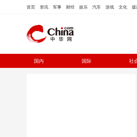
首页
资讯
军事
财经
娱乐
汽车
游戏
文化
援
国内
国际
社