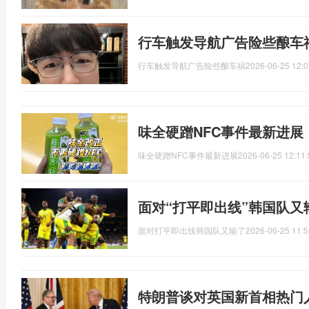
行车触发导航广告险些酿车
行车触发导航广告险些酿车祸
2026-06-25 12:0
味全硬蹭NFC事件最新进
味全硬蹭NFC事件最新进展
2026-06-25 12:11:
面对“打平即出线”韩国队又输
面对打平即出线韩国队又输了
2026-06-25 11:5
特朗普谈对英国新首相热门