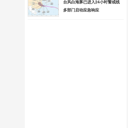
台风白海豚已进入24小时警戒线
多部门启动应急响应