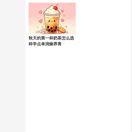
天
秋天的第一杯奶茶怎么选
科学点单润燥养胃