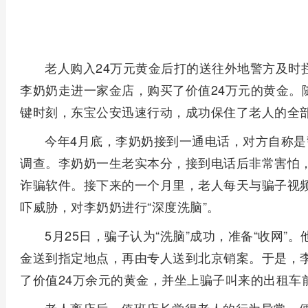
老人购入24万元黄金后打的送往外地警方及时
李奶奶走进一家金店，购买了价值24万元的黄金。
键时刻，东宝公安迅速行动，成功保住了老人的全
今年4月底，李奶奶接到一通电话，对方自称
调查。李奶奶一生老实本分，接到电话后非常害怕
诈骗软件。接下来的一个月里，老人每天与骗子视
吓威胁，对李奶奶进行“深度洗脑”。
5月25日，骗子认为“洗脑”成功，准备“收网
金送到指定地点，再由专人送到北京销案。于是，
了价值24万余元的黄金，并坐上骗子叫来的出租车