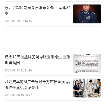
原北京军区副司令员李永金逝世 享年84
岁
2026-08-09 07:16:45
潜逃10天被抓嫌犯疑靠吃玉米维生 玉米
地里落网
2026-08-08 22:21:10
几元成本的AI广告导致千万市值蒸发 品
牌信任危机引发关注
2026-08-08 19:36:27