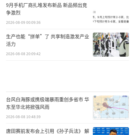
9月手机厂商扎堆发布新品 新品频出竞
争激烈
2026-08-09 00:09:36
生产也能“拼单”了 共享制造激发产业
活力
2026-08-08 20:09:42
台风白海豚或携极端暴雨重创多省市 华
东至华北将掀强风雨
2026-08-08 10:48:39
唐田赛前发布会上引用《孙子兵法》 解