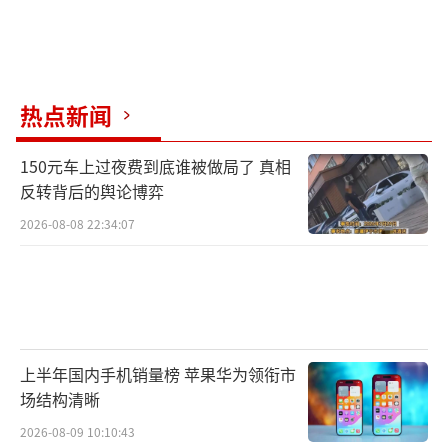
热点新闻
150元车上过夜费到底谁被做局了 真相
反转背后的舆论博弈
2026-08-08 22:34:07
上半年国内手机销量榜 苹果华为领衔市
场结构清晰
2026-08-09 10:10:43