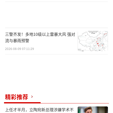
三警齐发！多地10级以上雷暴大风 强对
流与暴雨预警
2026-08-09 07:11:29
精彩推荐
上任才半月，立陶宛新总理涉嫌学术不