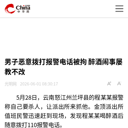
男子恶意拨打报警电话被拘 醉酒闹事屡
教不改
光明网
2026-06-01 08:30:17
5月28日，云南怒江州兰坪县的程某某报警
称自己要杀人，让派出所来抓他。金顶派出所
值班民警迅速赶到现场，发现程某某喝醉酒后
随意拨打110报警电话。