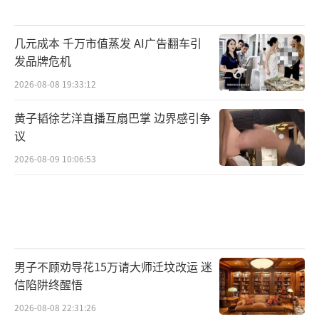
几元成本 千万市值蒸发 AI广告翻车引
发品牌危机
2026-08-08 19:33:12
黄子韬徐艺洋直播互扇巴掌 边界感引争
议
2026-08-09 10:06:53
男子不顾劝导花15万请大师迁坟改运 迷
信陷阱终醒悟
2026-08-08 22:31:26