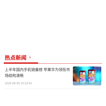
备、同一参数再次拍摄，对比来看便能发现差
距。“蓝月亮”与年度最小满月同时上演较为
罕见，上一次出现是在2020年。若天气晴好，3
1日日落之后，感兴趣的朋友不妨走到户外，寻
一处视野开阔之地，静心欣赏这轮初夏的圆满
明月。
（责任编辑：zx0176）
热点新闻
上半年国内手机销量榜 苹果华为领衔市
场结构清晰
2026-08-09 10:10:43