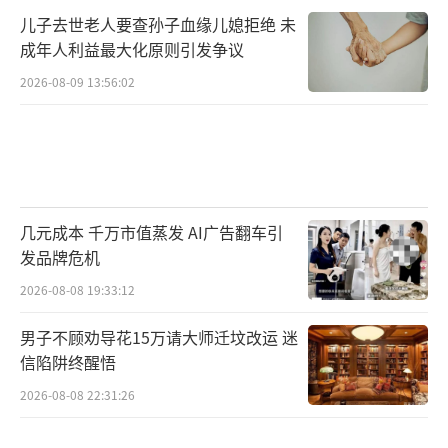
儿子去世老人要查孙子血缘儿媳拒绝 未
成年人利益最大化原则引发争议
2026-08-09 13:56:02
几元成本 千万市值蒸发 AI广告翻车引
发品牌危机
2026-08-08 19:33:12
男子不顾劝导花15万请大师迁坟改运 迷
信陷阱终醒悟
2026-08-08 22:31:26