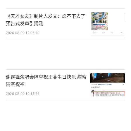
《天才女友》制片人发文：忍不下去了
预告式发声引猜测
2026-08-09 12:06:20
谢霆锋演唱会隔空祝王菲生日快乐 甜蜜
隔空祝福
2026-08-09 10:15:26