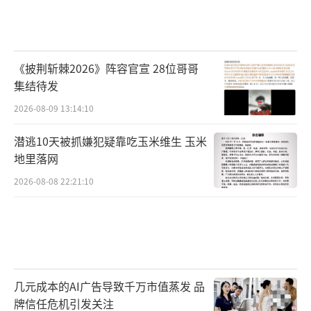
《披荆斩棘2026》阵容官宣 28位哥哥
集结待发
2026-08-09 13:14:10
潜逃10天被抓嫌犯疑靠吃玉米维生 玉米
地里落网
2026-08-08 22:21:10
几元成本的AI广告导致千万市值蒸发 品
牌信任危机引发关注