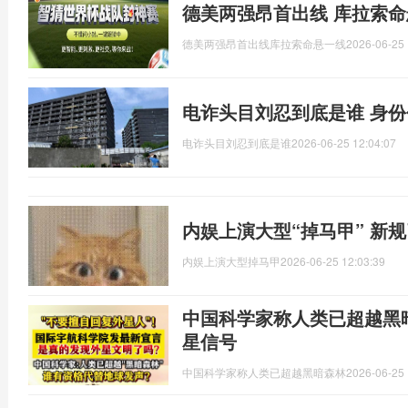
德美两强昂首出线 库拉索命
德美两强昂首出线库拉索命悬一线
2026-06-25 
电诈头目刘忍到底是谁 身
电诈头目刘忍到底是谁
2026-06-25 12:04:07
内娱上演大型“掉马甲” 新
内娱上演大型掉马甲
2026-06-25 12:03:39
中国科学家称人类已超越黑
星信号
中国科学家称人类已超越黑暗森林
2026-06-25 