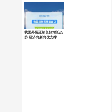
横滨
滑雪
我国外贸延续良好增长态
势 经济向新向优支撑