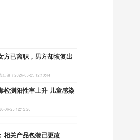
女方已离职，男方却恢复出
恢复出诊了
2026-06-25 12:13:44
毒检测阳性率上升 儿童感染
26-06-25 12:12:20
展：相关产品包装已更改