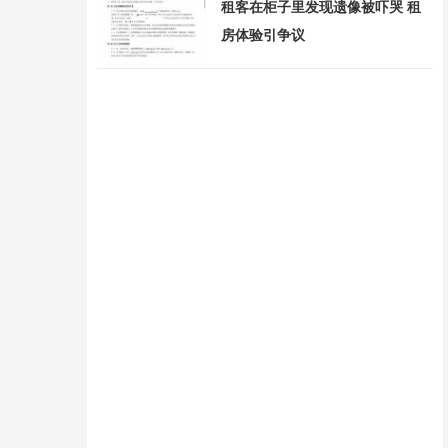
租客在柜子里发现遗像被吓哭 租
房体验引争议