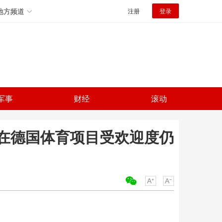
地方频道
注册
登录
军事
财经
滚动
在德国体育项目受欢迎度仍
关键词：