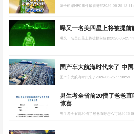
味全硬蹭NFC事件最新进展
2026-06-25 12:11:
曝又一名美四星上将被提前
曝又一名美四星上将被提前解职
2026-06-25 11
国产车大航海时代来了 中
国产车大航海时代来了
2026-06-25 11:08:59
男生考全省前20懵了爸爸直
惊喜
男生考全省前20懵了爸爸直呼怎么可能
2026-0