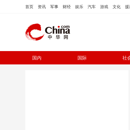
首页
资讯
军事
财经
娱乐
汽车
游戏
文化
援
国内
国际
社