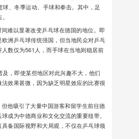
篮球、冬季运动、手球和拳击。其中，足
右。
时间难以显著改变乒乓球在德国的地位。即
是欧洲乒乓球传统强国，但当地民众对乒乓
人数仅为561人，而手球在当地则稳居前
普及，即使某些地区对此兴趣不大，他们
做法效果甚微，因为缺乏明星效应的比赛很
，但他吸引了大量中国游客和留学生前往德
乓球成为中德商业和文化交流的重要纽带。
直具备国际视野和大局观，不仅在乒乓球领