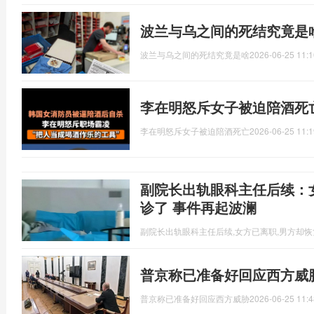
波兰与乌之间的死结究竟是
波兰与乌之间的死结究竟是啥
2026-06-25 11:1
李在明怒斥女子被迫陪酒死
李在明怒斥女子被迫陪酒死亡
2026-06-25 11:1
副院长出轨眼科主任后续：
诊了 事件再起波澜
副院长出轨眼科主任后续,女方已离职,男方却
普京称已准备好回应西方威
普京称已准备好回应西方威胁
2026-06-25 11:4