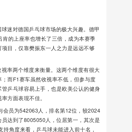
国球迷对德国乒乓球市场的极大兴趣。德甲
吕肯的上座率也增长了三倍，成为本赛季
育项目，仅靠樊振东一人之力是远远不够
收视率两个维度来衡量。这两个维度有很大
；而F1赛车虽然收视率不低，但参与度
尽管乒乓球容易上手，也是欧美公认的健身
视率方面表现不佳。
员为542063人，排名第12位，较2024
达到了8005050人，位居第一，其次是
支持角度来看，乒乓球未能进入前十名，