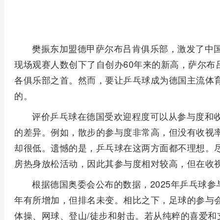
樊振东加盟德甲萨尔布吕肯俱乐部，激发了中
现场观赛人数创下了自创办60年来的新高，萨尔布
各俱乐部之首。然而，要让乒乓球成为德国主流体
的。
评价乒乓球在德国受欢迎程度可以从参与度和
的差异。例如，散步的参与度非常高，但没有收视率
却很低。遗憾的是，乒乓球在这两方面都不理想。
房热身放松活动，因此其参与度相对较高，但在收
根据德国奥委会公布的数据，2025年乒乓球参与会
年有所增加，但排名未变。相比之下，足球的参与会员
体操、网球、登山/徒步和射击。若从纯粹的喜爱和