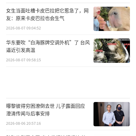
女生当面吐槽卡皮巴拉把它惹急了，网
友：原来卡皮巴拉也会生气
2026-08-07 09:04:52
华东要吹“白海豚牌空调外机”了 台风
逼近引发高温
2026-08-07 09:58:15
曝黎彼得穷困潦倒去世 儿子露面回应
澄清传闻与后事安排
2026-08-06 20:57:16