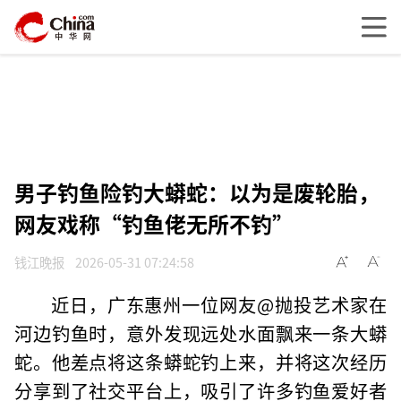
男子钓鱼险钓大蟒蛇：以为是废轮胎，
网友戏称“钓鱼佬无所不钓”
钱江晚报
2026-05-31 07:24:58
近日，广东惠州一位网友@抛投艺术家在
河边钓鱼时，意外发现远处水面飘来一条大蟒
蛇。他差点将这条蟒蛇钓上来，并将这次经历
分享到了社交平台上，吸引了许多钓鱼爱好者