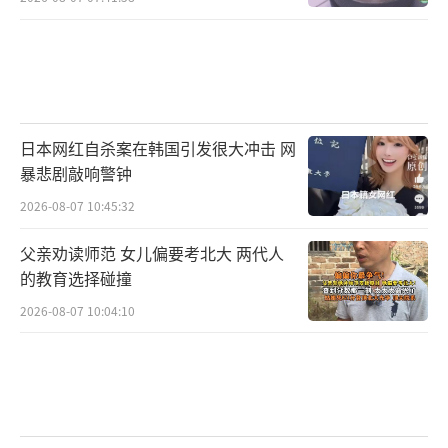
日本网红自杀案在韩国引发很大冲击 网
暴悲剧敲响警钟
2026-08-07 10:45:32
父亲劝读师范 女儿偏要考北大 两代人
的教育选择碰撞
2026-08-07 10:04:10