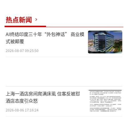
热点新闻
AI终结印度三十年“外包神话” 商业模
式被颠覆
2026-08-07 09:25:50
上海一酒店房间爬满床虱 住客反被怼
酒店态度引众怒
2026-08-06 17:16:24