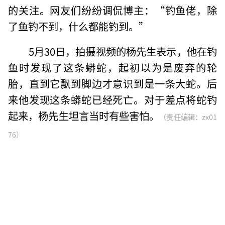
的关注。网友们纷纷调侃博主：“钓鱼佬，除
了鱼钓不到，什么都能钓到。”
5月30日，拍摄视频的杨先生表示，他在钓
鱼时发现了这条蟒蛇，起初以为是废弃的轮
胎，直到它飘到脚边才意识到是一条大蛇。后
来他发现这条蟒蛇已经死亡。对于差点将蛇钓
起来，杨先生坦言当时有些害怕。
（责任编辑：zx01
76）