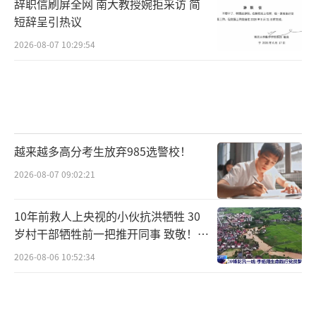
辞职信刷屏全网 南大教授婉拒采访 简
短辞呈引热议
2026-08-07 10:29:54
越来越多高分考生放弃985选警校！
2026-08-07 09:02:21
10年前救人上央视的小伙抗洪牺牲 30
岁村干部牺牲前一把推开同事 致敬！送
别！
2026-08-06 10:52:34