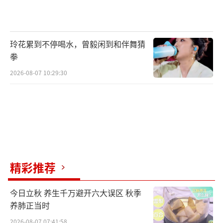
玲花累到不停喝水，曾毅闲到和伴舞猜
拳
2026-08-07 10:29:30
精彩推荐
今日立秋 养生千万避开六大误区 秋季
养肺正当时
2026-08-07 07:41:58