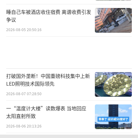
睡自己车被酒店收住宿费 离谱收费引发
争议
2026-08-05 20:50:16
打破国外垄断！中国重磅科技集中上新
LED照明技术国际领先
2026-08-07 07:28:50
一“温度计大楼”读数爆表 当地回应
太阳直射所致
2026-08-06 20:13:26