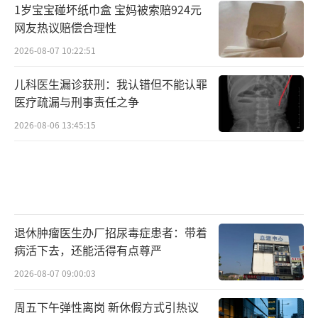
1岁宝宝碰坏纸巾盒 宝妈被索赔924元
网友热议赔偿合理性
2026-08-07 10:22:51
儿科医生漏诊获刑：我认错但不能认罪
医疗疏漏与刑事责任之争
2026-08-06 13:45:15
退休肿瘤医生办厂招尿毒症患者：带着
病活下去，还能活得有点尊严
2026-08-07 09:00:03
周五下午弹性离岗 新休假方式引热议