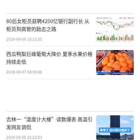
80后女柜员获聘4200亿银行副行长 从
柜员到高管的励志之路
2026-08-06 15:12:35
西瓜鸭梨巨峰葡萄大降价 夏季水果价格
持续走低
2026-08-07 08:08:46
吉林一“温度计大楼”读数爆表 高温引
发网友调侃
2026-08-06 21:22:53