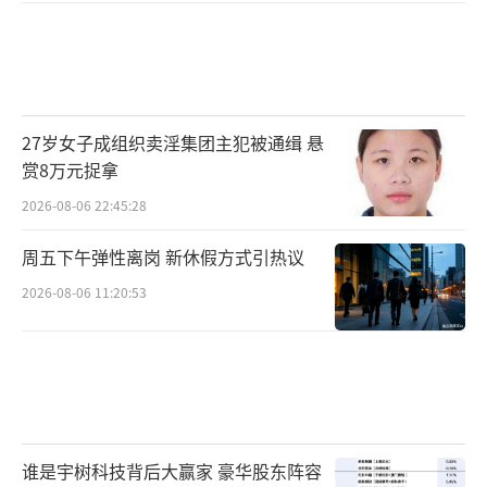
27岁女子成组织卖淫集团主犯被通缉 悬
赏8万元捉拿
2026-08-06 22:45:28
周五下午弹性离岗 新休假方式引热议
2026-08-06 11:20:53
谁是宇树科技背后大赢家 豪华股东阵容