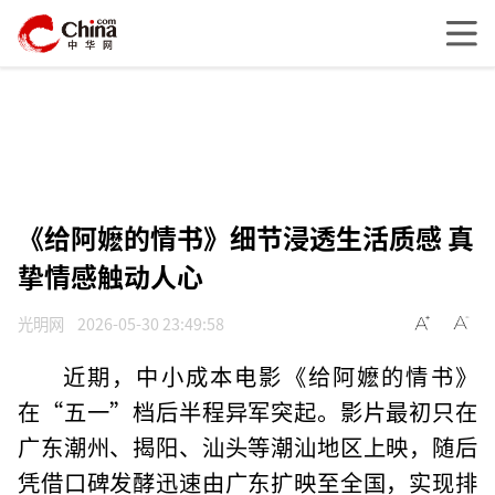
《给阿嬷的情书》细节浸透生活质感 真
挚情感触动人心
光明网
2026-05-30 23:49:58
近期，中小成本电影《给阿嬷的情书》
在“五一”档后半程异军突起。影片最初只在
广东潮州、揭阳、汕头等潮汕地区上映，随后
凭借口碑发酵迅速由广东扩映至全国，实现排