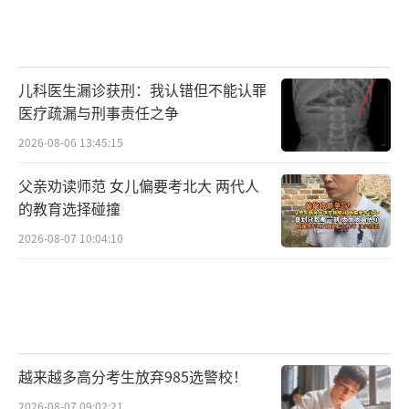
儿科医生漏诊获刑：我认错但不能认罪
医疗疏漏与刑事责任之争
2026-08-06 13:45:15
父亲劝读师范 女儿偏要考北大 两代人
的教育选择碰撞
2026-08-07 10:04:10
越来越多高分考生放弃985选警校！
2026-08-07 09:02:21