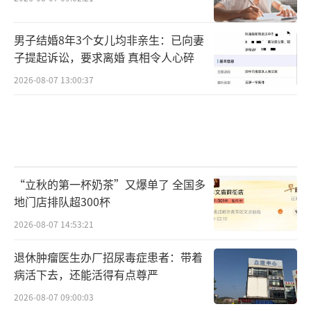
男子结婚8年3个女儿均非亲生：已向妻
子提起诉讼，要求离婚 真相令人心碎
2026-08-07 13:00:37
“立秋的第一杯奶茶”又爆单了 全国多
地门店排队超300杯
2026-08-07 14:53:21
退休肿瘤医生办厂招尿毒症患者：带着
病活下去，还能活得有点尊严
2026-08-07 09:00:03