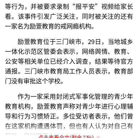
等行为，并被要求录制“报平安”视频给家长
看。该事件引发广泛关注，同时被关注的还有
一家名为励萱教育的戒网瘾机构。
励萱教育位于三门峡市，29日，当地城乡
一体化示范区管委会表示，网络舆情、教育、
公安等相关单位已经介入调查，结果等待官方
通报。三门峡市教育局工作人员表示，教育部
门没有审批这个学校。
作为一家采用封闭式军事化管理的青少年
教育机构，励萱教育声称对青少年进行心理辅
导和行为习惯矫正。多位受访者表示，他们曾
在这家机构遭遇体罚，但也有人认为对自己有
帮助，但效果不大。
点击查看全文(剩余
72
%)