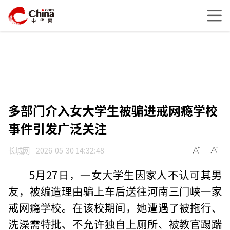
多部门介入女大学生被骗进戒网瘾学校
事件引发广泛关注
长城网
2026-05-30 14:32:48
5月27日，一女大学生因家人不认可其男
友，被编造理由骗上车后送往河南三门峡一家
戒网瘾学校。在该校期间，她遭遇了被拖行、
洗澡需特批、不允许独自上厕所、被教官踢踹