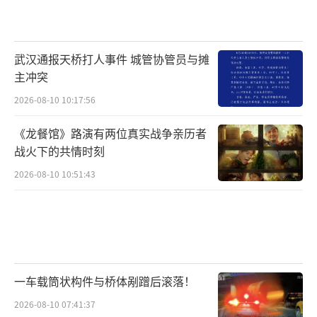
武汉通报天桥打人事件 城管协管员与摊
主冲突
2026-08-10 10:17:56
《龙餐馆》路演有两位真实战争亲历者
战火下的共情时刻
2026-08-10 10:51:43
一车载筒状构件与桥体剐蹭后滚落！
2026-08-10 07:41:37