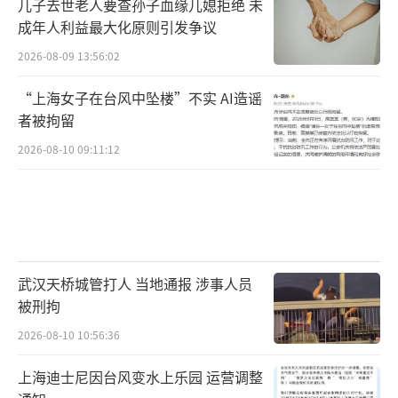
儿子去世老人要查孙子血缘儿媳拒绝 未
成年人利益最大化原则引发争议
2026-08-09 13:56:02
“上海女子在台风中坠楼”不实 AI造谣
者被拘留
2026-08-10 09:11:12
武汉天桥城管打人 当地通报 涉事人员
被刑拘
2026-08-10 10:56:36
上海迪士尼因台风变水上乐园 运营调整