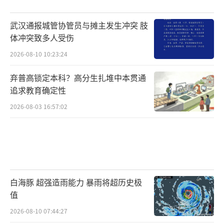
武汉通报城管协管员与摊主发生冲突 肢
体冲突致多人受伤
2026-08-10 10:23:24
弃普高锁定本科？高分生扎堆中本贯通
追求教育确定性
2026-08-03 16:57:02
白海豚 超强造雨能力 暴雨将超历史极
值
2026-08-10 07:44:27