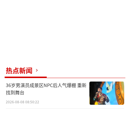
热点新闻
36岁男演员成景区NPC后人气爆棚 重新
找到舞台
2026-08-08 08:50:22