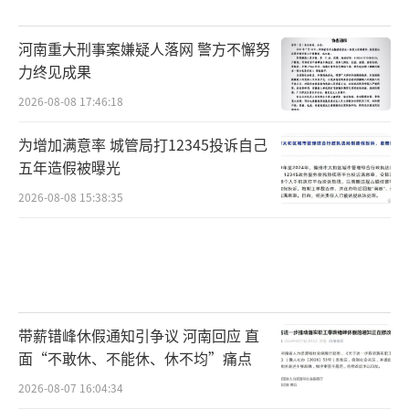
河南重大刑事案嫌疑人落网 警方不懈努
力终见成果
2026-08-08 17:46:18
为增加满意率 城管局打12345投诉自己
五年造假被曝光
2026-08-08 15:38:35
带薪错峰休假通知引争议 河南回应 直
面“不敢休、不能休、休不均”痛点
2026-08-07 16:04:34