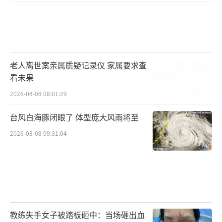
老人离世案亲属质疑记录仪 家属要求查
看未果
2026-08-08 08:01:29
台风白海豚闭眼了 体型庞大风雨将至
2026-08-08 09:31:04
教练失手女子被踏板砸中：当场砸出血