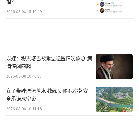
担？
2026-08-08 15:10:49
以媒：穆杰塔巴被紧急送医情况危急 病
情传闻四起
2026-08-08 10:40:37
女子带娃漂流落水 教练员称不敢捞 安
全承诺成空谈
2026-08-08 10:11:18