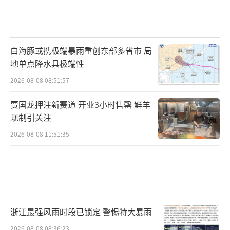
白海豚或携极端暴雨重创东部多省市 局
地单点降水具极端性
2026-08-08 08:51:57
贾国龙押注新赛道 开业3小时售罄 鲜羊
现制引关注
2026-08-08 11:51:35
浙江最强风雨时段已锁定 警惕特大暴雨
2026-08-08 08:36:23