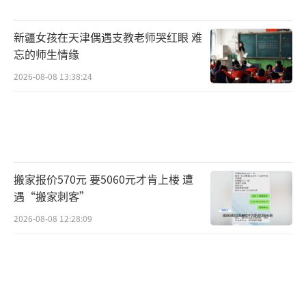
新疆女孩在天津偶遇支教老师哭红眼 难
忘的师生情缘
2026-08-08 13:38:24
搬家报价570元 要5060元才肯上楼 遭
遇“搬家刺客”
2026-08-08 12:28:09