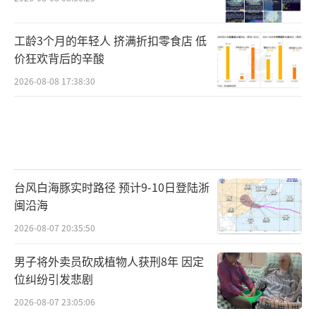
工龄3个月的年轻人 挤满折扣零食店 低
价狂欢背后的辛酸
2026-08-08 17:38:30
台风白海豚实时路径 预计9-10日登陆浙
闽沿海
2026-08-07 20:35:50
男子将外卖员砍成植物人获刑8年 因定
位纠纷引发悲剧
2026-08-07 23:05:06