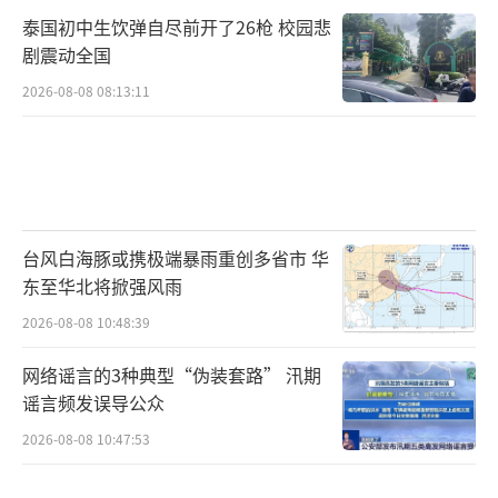
泰国初中生饮弹自尽前开了26枪 校园悲
剧震动全国
2026-08-08 08:13:11
台风白海豚或携极端暴雨重创多省市 华
东至华北将掀强风雨
2026-08-08 10:48:39
网络谣言的3种典型“伪装套路” 汛期
谣言频发误导公众
2026-08-08 10:47:53