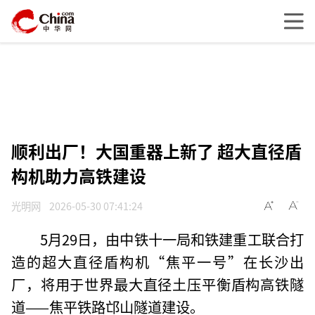
顺利出厂！大国重器上新了 超大直径盾
构机助力高铁建设
光明网
2026-05-30 07:41:24
5月29日，由中铁十一局和铁建重工联合打
造的超大直径盾构机“焦平一号”在长沙出
厂，将用于世界最大直径土压平衡盾构高铁隧
道——焦平铁路邙山隧道建设。