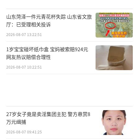
山东菏泽一件元青花杯失踪 山东省文旅
厅：已受理相关投诉
2026-08-07 13:22:51
1岁宝宝碰坏纸巾盒 宝妈被索赔924元
网友热议赔偿合理性
2026-08-07 10:22:51
27岁女子竟是卖淫集团主犯 警方悬赏8
万元缉捕
2026-08-07 09:41:25