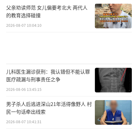
父亲劝读师范 女儿偏要考北大 两代人
的教育选择碰撞
2026-08-07 10:04:10
儿科医生漏诊获刑：我认错但不能认罪
医疗疏漏与刑事责任之争
2026-08-06 13:45:15
男子杀人后逃进深山21年活得像野人 村
民一句话牵出线索
2026-08-07 10:41:31