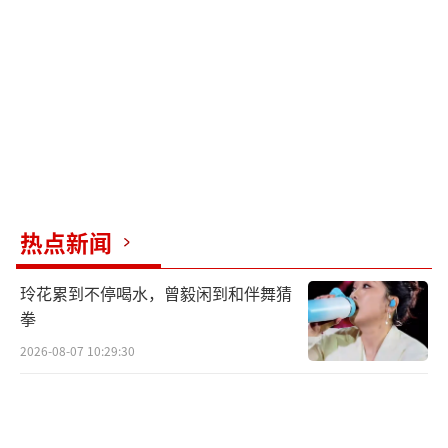
热点新闻
玲花累到不停喝水，曾毅闲到和伴舞猜
拳
2026-08-07 10:29:30