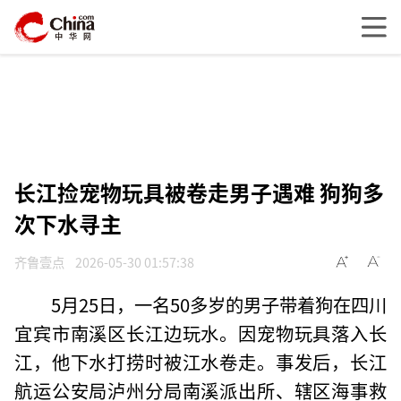
长江捡宠物玩具被卷走男子遇难 狗狗多
次下水寻主
齐鲁壹点
2026-05-30 01:57:38
5月25日，一名50多岁的男子带着狗在四川
宜宾市南溪区长江边玩水。因宠物玩具落入长
江，他下水打捞时被江水卷走。事发后，长江
航运公安局泸州分局南溪派出所、辖区海事救