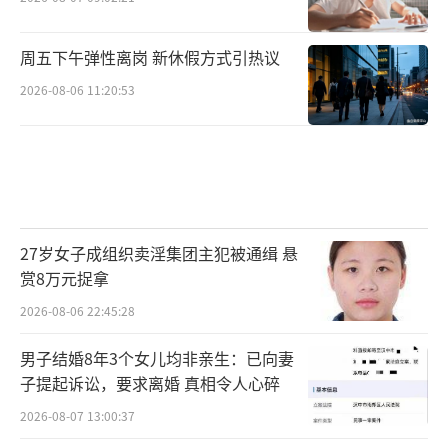
周五下午弹性离岗 新休假方式引热议
2026-08-06 11:20:53
27岁女子成组织卖淫集团主犯被通缉 悬
赏8万元捉拿
2026-08-06 22:45:28
男子结婚8年3个女儿均非亲生：已向妻
子提起诉讼，要求离婚 真相令人心碎
2026-08-07 13:00:37