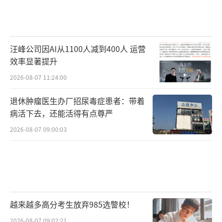
汪峰公司因AI从1100人减到400人 运营
效率显著提升
2026-08-07 11:24:00
退休肿瘤医生办厂招尿毒症患者：带着
病活下去，还能活得有点尊严
2026-08-07 09:00:03
越来越多高分考生放弃985选警校！
2026-08-07 09:02:21