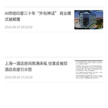
AI终结印度三十年“外包神话” 商业模
式被颠覆
2026-08-07 09:25:50
上海一酒店房间爬满床虱 住客反被怼
酒店态度引众怒
2026-08-06 17:16:24