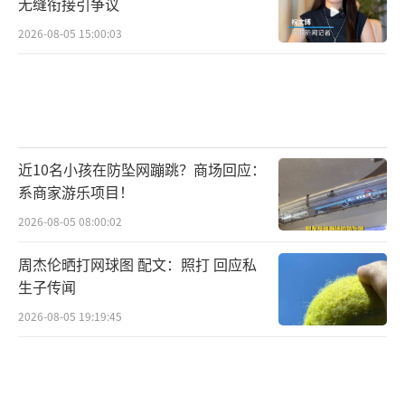
无缝衔接引争议
2026-08-05 15:00:03
近10名小孩在防坠网蹦跳？商场回应：
系商家游乐项目！
2026-08-05 08:00:02
周杰伦晒打网球图 配文：照打 回应私
生子传闻
2026-08-05 19:19:45