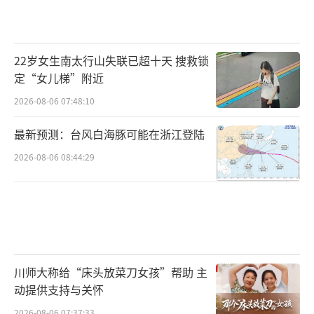
22岁女生南太行山失联已超十天 搜救锁
定“女儿梯”附近
2026-08-06 07:48:10
最新预测：台风白海豚可能在浙江登陆
2026-08-06 08:44:29
川师大称给“床头放菜刀女孩”帮助 主
动提供支持与关怀
2026-08-06 07:37:33