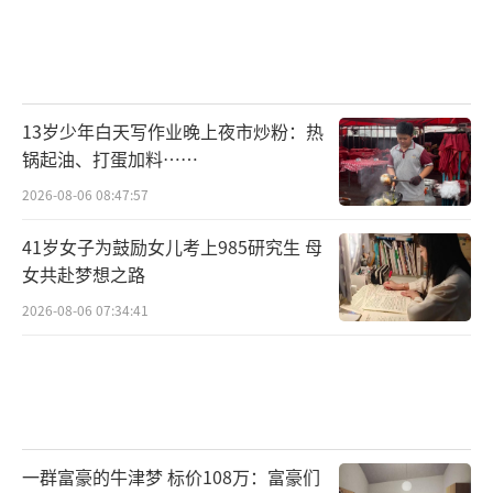
13岁少年白天写作业晚上夜市炒粉：热
锅起油、打蛋加料……
2026-08-06 08:47:57
41岁女子为鼓励女儿考上985研究生 母
女共赴梦想之路
2026-08-06 07:34:41
一群富豪的牛津梦 标价108万：富豪们