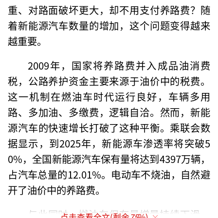
重、对路面破坏更大，却不用支付养路费？随
着新能源汽车数量的增加，这个问题变得越来
越重要。
2009年，国家将养路费并入成品油消费
税，公路养护资金主要来源于油价中的税费。
这一机制在燃油车时代运行良好，车辆多用
路、多加油、多缴费，逻辑自洽。然而，新能
源汽车的快速增长打破了这种平衡。乘联会数
据显示，到2025年，新能源车渗透率将突破5
0%，全国新能源汽车保有量将达到4397万辆，
占汽车总量的12.01%。电动车不烧油，自然避
开了油价中的养路费。
与此同时，燃油车保有量增量持续下滑，
点击查看全文(剩余
75
%)