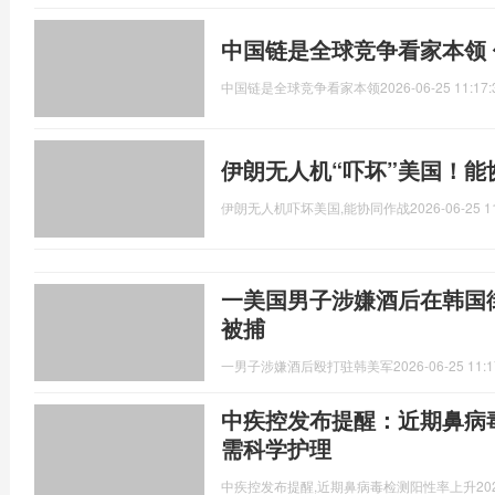
中国链是全球竞争看家本领
中国链是全球竞争看家本领
2026-06-25 11:17:
伊朗无人机“吓坏”美国！能
伊朗无人机吓坏美国,能协同作战
2026-06-25 1
一美国男子涉嫌酒后在韩国
被捕
一男子涉嫌酒后殴打驻韩美军
2026-06-25 11:1
中疾控发布提醒：近期鼻病
需科学护理
中疾控发布提醒,近期鼻病毒检测阳性率上升
20