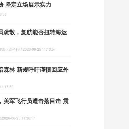
胁 坚定立场展示实力
8:58
员疏散，复航能否扭转海运
转海运高价行情
2026-06-25 11:13:54
暗森林 新规呼吁谨慎回应外
11:15:50
，美军飞行员遭击落目击 震
击
2026-06-25 11:36:17