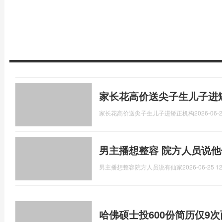
家长花高价送尖子生儿子进
家长花高价送尖子生儿子进矫正机构
2026-06-2
男主播想整容 院方人员说他
男主播想整容院方人员说有仙家
2026-06-25 12
哈佛硕士投600份简历仅9