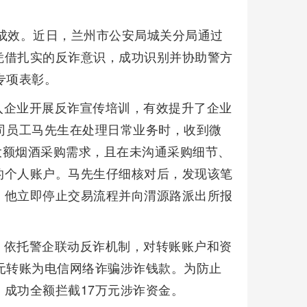
成效。近日，兰州市公安局城关分局通过
凭借扎实的反诈意识，成功识别并协助警方
专项表彰。
入企业开展反诈宣传培训，有效提升了企业
司员工马先生在处理日常业务时，收到微
的大额烟酒采购需求，且在未沟通采购细节、
的个人账户。马先生仔细核对后，发现该笔
。他立即停止交易流程并向渭源路派出所报
，依托警企联动反诈机制，对转账账户和资
元转账为电信网络诈骗涉诈钱款。为防止
成功全额拦截17万元涉诈资金。