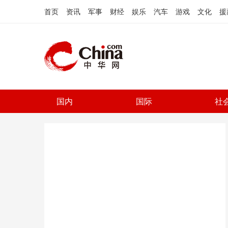
首页
资讯
军事
财经
娱乐
汽车
游戏
文化
援
国内
国际
社