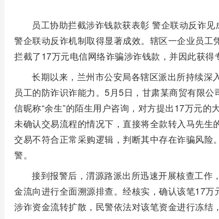
员工协助拦截涉诈钱款获表彰 警企联动反诈见
警企联动反诈机制取得显著成效。辖区一企业员工
拦截了17万元电信网络诈骗涉诈钱款，并因此获得
长期以来，兰州市公安局各辖区派出所持续深
员工的防诈识诈能力。5月5日，甘肃某商贸有限公
信昵称“余生”的陌生用户咨询，对方提出17万元
未确认交易流程的情况下，直接将全款转入马先生
交易不符合正常采购逻辑，判断其中存在诈骗风险
警。
接到报警后，渭源路派出所迅速开展核查工作
金流向进行全面溯源排查。经核实，确认该笔17万
涉诈资金流转扩散，民警依法对该笔资金进行冻结，