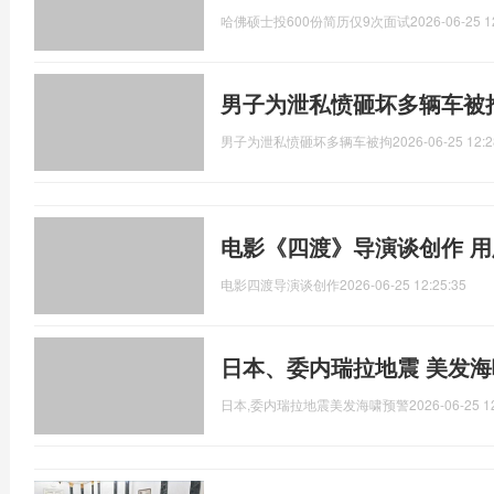
哈佛硕士投600份简历仅9次面试
2026-06-25 1
男子为泄私愤砸坏多辆车被
男子为泄私愤砸坏多辆车被拘
2026-06-25 12:2
电影《四渡》导演谈创作 
电影四渡导演谈创作
2026-06-25 12:25:35
日本、委内瑞拉地震 美发海
日本,委内瑞拉地震美发海啸预警
2026-06-25 1