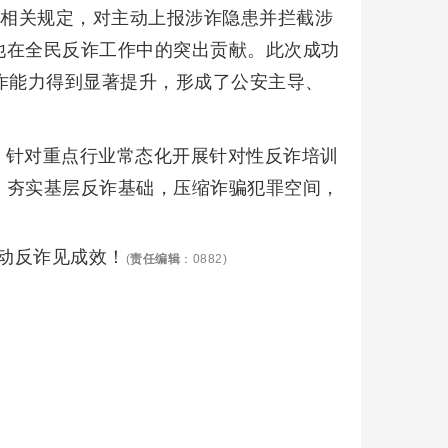
照相关规定，对主动上报涉诈隐患并拦截涉
他在全民反诈工作中的突出贡献。此次成功
诈能力得到显著提升，形成了公安主导、
，针对重点行业常态化开展针对性反诈培训
，夯实基层反诈基础，压缩诈骗犯罪空间，
联动反诈见成效！
(
责任编辑
：0882)