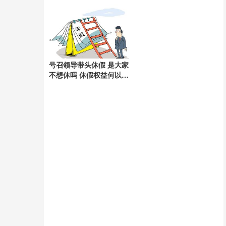
法不一
号召领导带头休假 是大家
不想休吗 休假权益何以成
空谈