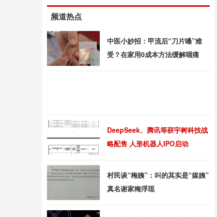
频道热点
中医小妙招：甲流后“刀片嗓”难
受？在家用0成本方法缓解咽痛
DeepSeek、腾讯等获宇树科技战
略配售 人形机器人IPO启动
村民谈“梅姨”：叫的其实是“媒姨”
真名谢家梅浮现