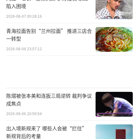
陷入困境
2026-08-07 00:28:16
青海拉面告别“兰州拉面” 推进三店合
一转型
2026-08-06 23:57:12
陈熠被张本美和连扳三局逆转 裁判争议
成焦点
2026-08-06 20:59:54
出入境新规来了 哪些人会被“拦住”
新规背后的考量