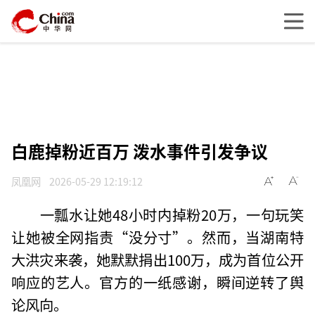
白鹿掉粉近百万 泼水事件引发争议
凤凰网
2026-05-29 12:19:12
一瓢水让她48小时内掉粉20万，一句玩笑
让她被全网指责“没分寸”。然而，当湖南特
大洪灾来袭，她默默捐出100万，成为首位公开
响应的艺人。官方的一纸感谢，瞬间逆转了舆
论风向。