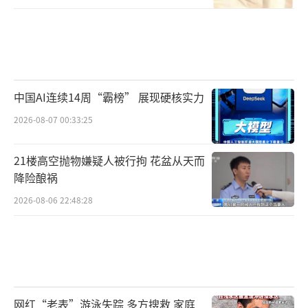
中国AI连续14周“霸榜” 展现硬核实力
2026-08-07 00:33:25
21楼高空抛物嫌疑人被行拘 花盆从天而
降险酿祸
2026-08-06 22:48:28
网红“老表”游泳失踪 多方搜救 家庭