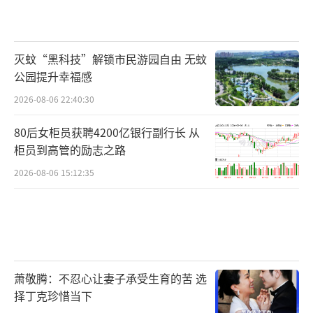
灭蚊“黑科技”解锁市民游园自由 无蚊
公园提升幸福感
2026-08-06 22:40:30
80后女柜员获聘4200亿银行副行长 从
柜员到高管的励志之路
2026-08-06 15:12:35
萧敬腾：不忍心让妻子承受生育的苦 选
择丁克珍惜当下