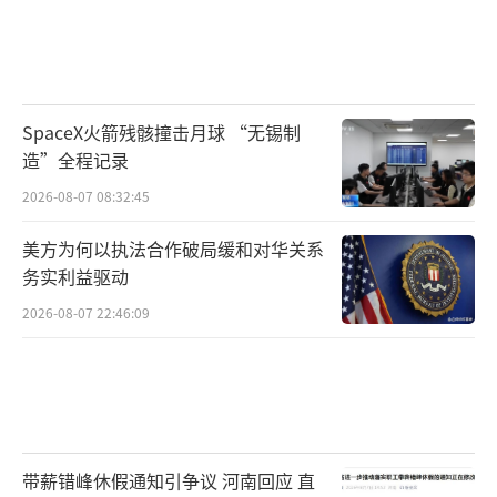
SpaceX火箭残骸撞击月球 “无锡制
造”全程记录
2026-08-07 08:32:45
美方为何以执法合作破局缓和对华关系
务实利益驱动
2026-08-07 22:46:09
带薪错峰休假通知引争议 河南回应 直