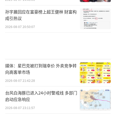
孙宇晨回应在富豪榜上超王健林 财富构
成引热议
2026-08-07 20:50:07
媒体：星巴克被打到瑞幸价 外卖竞争转
向高客单市场
2026-08-07 21:42:28
台风白海豚已进入24小时警戒线 多部门
启动应急响应
2026-08-07 23:11:57