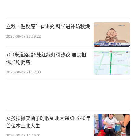
立秋“贴秋膘”有讲究 科学进补防秋燥
2026-08-07 23:09:22
700米道路设5处红绿灯引热议 居民担
忧加剧拥堵
2026-08-07 21:52:00
女孩摆摊卖菌子时收到北大通知书 40年
首位本土北大生
2026-08-07 14:46:01