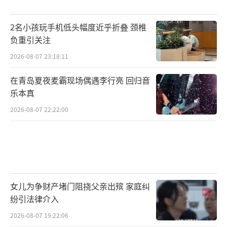
2名小孩玩手机低头幅度近乎折叠 颈椎
负重引关注
2026-08-07 23:18:11
在青岛夏夜麦霸现场偶遇李行亮 回归音
乐本真
2026-08-07 22:22:00
女儿为争财产堵门阻挠父亲出殡 家庭纠
纷引法律介入
2026-08-07 19:22:06