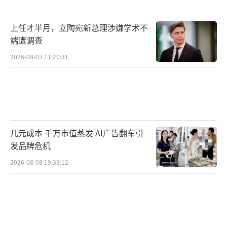
上任才半月，立陶宛新总理涉嫌学术不
端遭调查
2026-08-03 11:20:31
几元成本 千万市值蒸发 AI广告翻车引
发品牌危机
2026-08-08 19:33:12