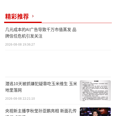
精彩推荐
几元成本的AI广告导致千万市值蒸发 品
牌信任危机引发关注
2026-08-08 19:36:27
潜逃10天被抓嫌犯疑靠吃玉米维生 玉米
地里落网
2026-08-08 22:21:10
央视新主播李秋莹孙亚鹏亮相 新面孔传