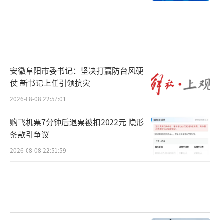
安徽阜阳市委书记：坚决打赢防台风硬
仗 新书记上任引领抗灾
2026-08-08 22:57:01
购飞机票7分钟后退票被扣2022元 隐形
条款引争议
2026-08-08 22:51:59