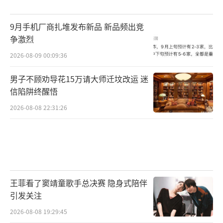
9月手机厂商扎堆发布新品 新品频出竞
争激烈
2026-08-09 00:09:36
男子不顾劝导花15万请大师迁坟改运 迷
信陷阱终醒悟
2026-08-08 22:31:26
王菲看了窦靖童歌手总决赛 隐身式陪伴
引发关注
2026-08-08 19:29:45