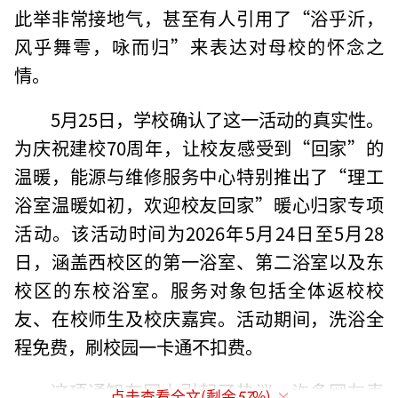
此举非常接地气，甚至有人引用了“浴乎沂，
风乎舞雩，咏而归”来表达对母校的怀念之
情。
5月25日，学校确认了这一活动的真实性。
为庆祝建校70周年，让校友感受到“回家”的
温暖，能源与维修服务中心特别推出了“理工
浴室温暖如初，欢迎校友回家”暖心归家专项
活动。该活动时间为2026年5月24日至5月28
日，涵盖西校区的第一浴室、第二浴室以及东
校区的东校浴室。服务对象包括全体返校校
友、在校师生及校庆嘉宾。活动期间，洗浴全
程免费，刷校园一卡通不扣费。
这项通知在网上引起了热议，许多网友表
点击查看全文(剩余
57
%)