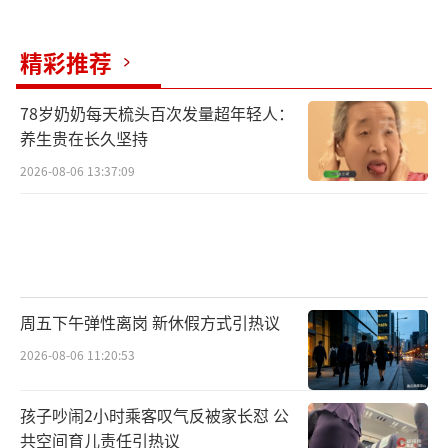
精彩推荐
78岁奶奶每天梳头百次发量超年轻人：
养生贵在长久坚持
2026-08-06 13:37:09
周五下午弹性离岗 新休假方式引热议
2026-08-06 11:20:53
孩子吵闹2小时乘客叹气反被家长怼 公
共空间育儿责任引热议