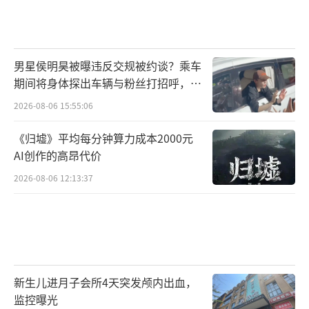
男星侯明昊被曝违反交规被约谈？乘车
期间将身体探出车辆与粉丝打招呼，当
地交警回应
2026-08-06 15:55:06
《归墟》平均每分钟算力成本2000元
AI创作的高昂代价
2026-08-06 12:13:37
新生儿进月子会所4天突发颅内出血，
监控曝光