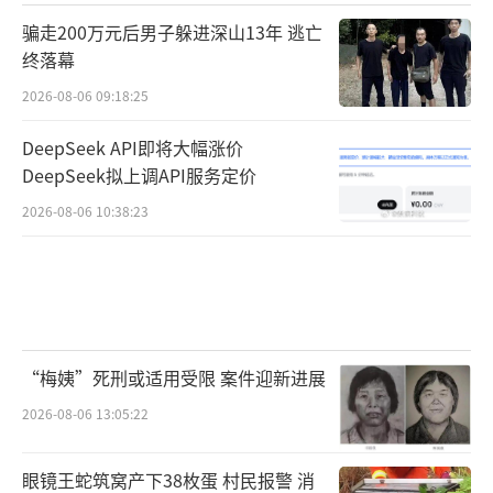
骗走200万元后男子躲进深山13年 逃亡
终落幕
2026-08-06 09:18:25
DeepSeek API即将大幅涨价
DeepSeek拟上调API服务定价
2026-08-06 10:38:23
“梅姨”死刑或适用受限 案件迎新进展
2026-08-06 13:05:22
眼镜王蛇筑窝产下38枚蛋 村民报警 消