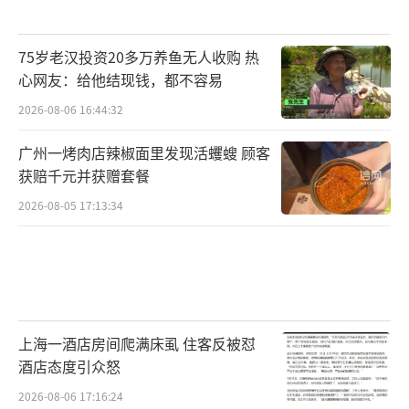
75岁老汉投资20多万养鱼无人收购 热
心网友：给他结现钱，都不容易
2026-08-06 16:44:32
广州一烤肉店辣椒面里发现活蠼螋 顾客
获赔千元并获赠套餐
2026-08-05 17:13:34
上海一酒店房间爬满床虱 住客反被怼
酒店态度引众怒
2026-08-06 17:16:24