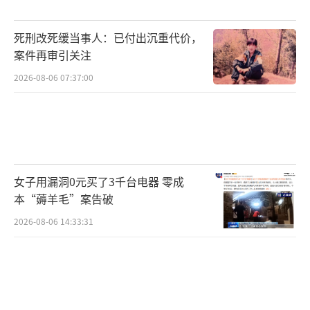
死刑改死缓当事人：已付出沉重代价，
案件再审引关注
2026-08-06 07:37:00
女子用漏洞0元买了3千台电器 零成
本“薅羊毛”案告破
2026-08-06 14:33:31