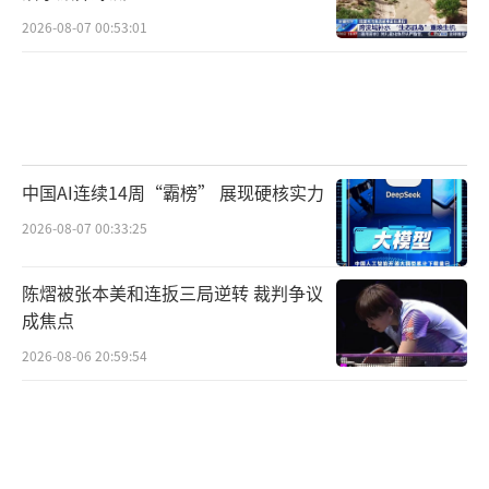
2026-08-07 00:53:01
中国AI连续14周“霸榜” 展现硬核实力
2026-08-07 00:33:25
陈熠被张本美和连扳三局逆转 裁判争议
成焦点
2026-08-06 20:59:54