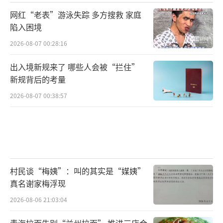
网红“老表”游泳失踪 多方搜救 家庭
陷入困境
2026-08-07 00:28:16
出入境新规来了 哪些人会被“拦住”
新规背后的考量
2026-08-07 00:38:57
村民谈“梅姨”：叫的其实是“媒姨”
真名谢家梅浮现
2026-08-06 21:03:04
青海拉面告别“兰州拉面” 推进三店合