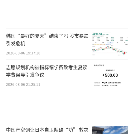
韩国“最好的夏天”结束了吗 股市暴跌
引发危机
2026-08-06 19:37:10
志愿规划机构被指标错学费致考生复读
学费误导引发争议
2026-08-06 21:25:11
中国产空调让日本自卫队破“功” 救灾