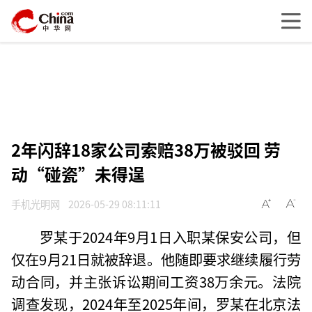
2年闪辞18家公司索赔38万被驳回 劳
动“碰瓷”未得逞
手机光明网
2026-05-29 08:11:11
罗某于2024年9月1日入职某保安公司，但
仅在9月21日就被辞退。他随即要求继续履行劳
动合同，并主张诉讼期间工资38万余元。法院
调查发现，2024年至2025年间，罗某在北京法