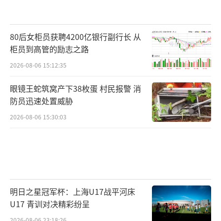
80后女柜员获聘4200亿银行副行长 从
柜员到高管的励志之路
2026-08-06 15:12:35
眼镜王蛇筑窝产下38枚蛋 村民报警 消
防员迅速处置威胁
2026-08-06 15:30:03
明日之星冠军杯：上海U17战平河床
U17 青训对决精彩纷呈
2026-08-06 23:18:26