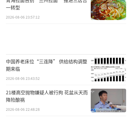
一转型
2026-08-06 23:57:12
中国养老床位“三连降” 供给结构调整
期来临
2026-08-06 23:43:52
21楼高空抛物嫌疑人被行拘 花盆从天而
降险酿祸
2026-08-06 22:48:28