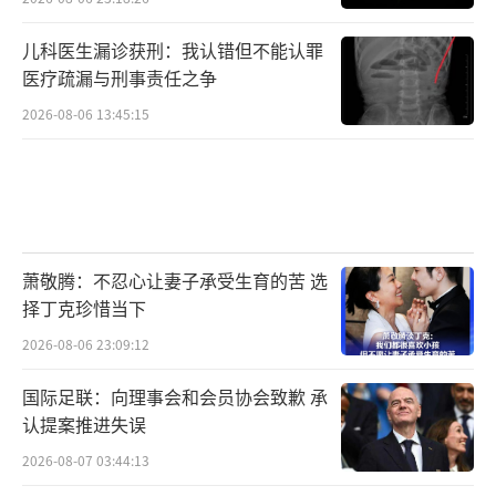
儿科医生漏诊获刑：我认错但不能认罪
医疗疏漏与刑事责任之争
2026-08-06 13:45:15
萧敬腾：不忍心让妻子承受生育的苦 选
择丁克珍惜当下
2026-08-06 23:09:12
国际足联：向理事会和会员协会致歉 承
认提案推进失误
2026-08-07 03:44:13