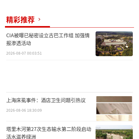
精彩推荐
CIA被曝已秘密设立古巴工作组 加强情
报渗透活动
2026-08-07 00:03:51
上海床虱事件：酒店卫生问题引热议
2026-08-06 18:30:09
塔里木河第27次生态输水第二阶段启动
活水滋养绿洲