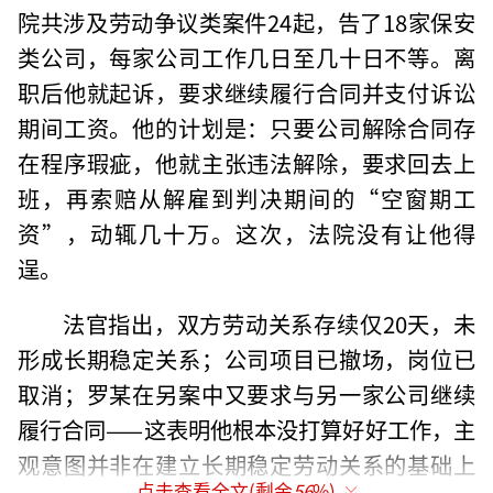
院共涉及劳动争议类案件24起，告了18家保安
类公司，每家公司工作几日至几十日不等。离
职后他就起诉，要求继续履行合同并支付诉讼
期间工资。他的计划是：只要公司解除合同存
在程序瑕疵，他就主张违法解除，要求回去上
班，再索赔从解雇到判决期间的“空窗期工
资”，动辄几十万。这次，法院没有让他得
逞。
法官指出，双方劳动关系存续仅20天，未
形成长期稳定关系；公司项目已撤场，岗位已
取消；罗某在另案中又要求与另一家公司继续
履行合同——这表明他根本没打算好好工作，主
观意图并非在建立长期稳定劳动关系的基础上
点击查看全文(剩余
56
%)