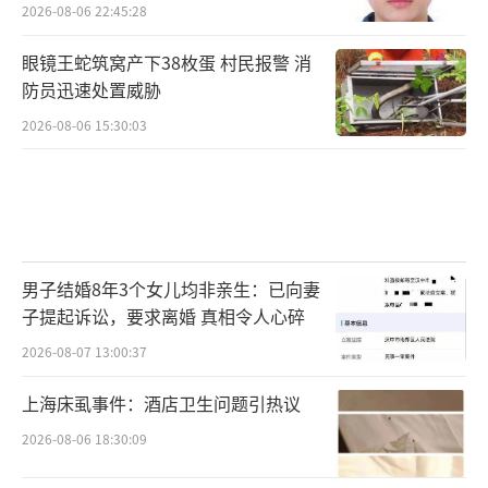
2026-08-06 22:45:28
眼镜王蛇筑窝产下38枚蛋 村民报警 消
防员迅速处置威胁
2026-08-06 15:30:03
男子结婚8年3个女儿均非亲生：已向妻
子提起诉讼，要求离婚 真相令人心碎
2026-08-07 13:00:37
上海床虱事件：酒店卫生问题引热议
2026-08-06 18:30:09