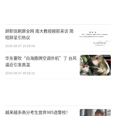
辞职信刷屏全网 南大教授婉拒采访 简
短辞呈引热议
2026-08-07 10:29:54
华东要吹“白海豚牌空调外机”了 台风
逼近引发高温
2026-08-07 09:58:15
越来越多高分考生放弃985选警校！