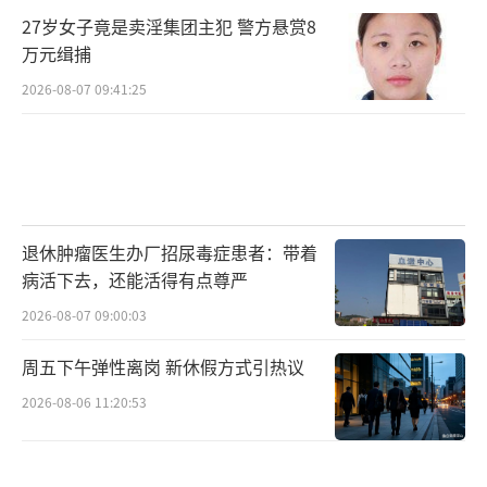
27岁女子竟是卖淫集团主犯 警方悬赏8
万元缉捕
2026-08-07 09:41:25
退休肿瘤医生办厂招尿毒症患者：带着
病活下去，还能活得有点尊严
2026-08-07 09:00:03
周五下午弹性离岗 新休假方式引热议
2026-08-06 11:20:53