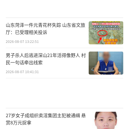
山东菏泽一件元青花杯失踪 山东省文旅
厅：已受理相关投诉
2026-08-07 13:22:51
男子杀人后逃进深山21年活得像野人 村
民一句话牵出线索
2026-08-07 10:41:31
27岁女子成组织卖淫集团主犯被通缉 悬
赏8万元捉拿