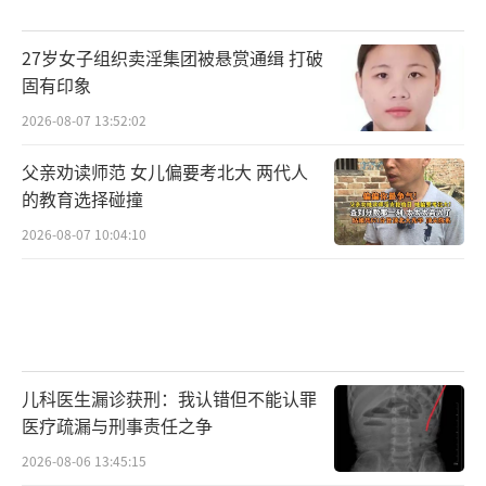
27岁女子组织卖淫集团被悬赏通缉 打破
固有印象
2026-08-07 13:52:02
父亲劝读师范 女儿偏要考北大 两代人
的教育选择碰撞
2026-08-07 10:04:10
儿科医生漏诊获刑：我认错但不能认罪
医疗疏漏与刑事责任之争
2026-08-06 13:45:15