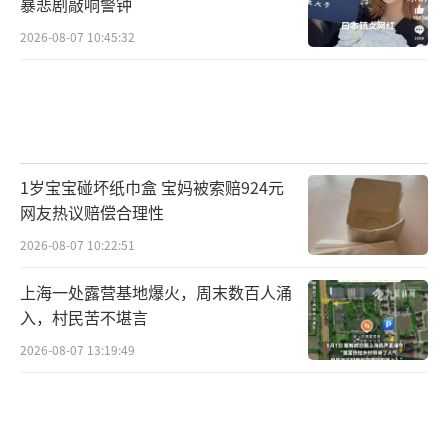
暴悲剧敲响警钟
2026-08-07 10:45:32
1岁宝宝碰坏纸巾盒 宝妈被索赔924元
网友热议赔偿合理性
2026-08-07 10:22:51
上海一处露营基地爆火，周末数百人涌
入，村民苦不堪言
2026-08-07 13:19:49