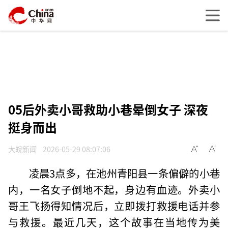
05后外卖小哥救助小巷晕倒女子 深夜
挺身而出
大皖新闻
2026-05-29 08:07:06
凌晨3点多，在池州青阳县一条偏僻的小巷
内，一名女子倒地不起，身边有血迹。外卖小
哥王飞扬得知情况后，立即拨打救援电话并参
与救援。最近几天，这个故事在当地传为美