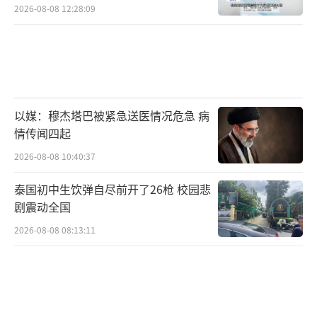
2026-08-08 12:28:09
以媒：穆杰塔巴被紧急送医情况危急 病
情传闻四起
2026-08-08 10:40:37
泰国初中生饮弹自尽前开了26枪 校园悲
剧震动全国
2026-08-08 08:13:11