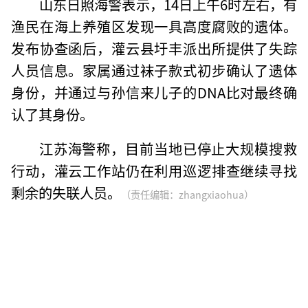
山东日照海警表示，14日上午6时左右，有
渔民在海上养殖区发现一具高度腐败的遗体。
发布协查函后，灌云县圩丰派出所提供了失踪
人员信息。家属通过袜子款式初步确认了遗体
身份，并通过与孙信来儿子的DNA比对最终确
认了其身份。
江苏海警称，目前当地已停止大规模搜救
行动，灌云工作站仍在利用巡逻排查继续寻找
剩余的失联人员。
（责任编辑：zhangxiaohua）