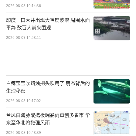
2026-08-08 10:14:36
印度一口大井出现大幅度波浪 周围水面
平静 数百人前来围观
2026-08-07 14:58:11
白鲸宝宝吹蜡烛把头吹扁了 萌态背后的
生理秘密
2026-08-08 10:17:02
台风白海豚或携极端暴雨重创多省市 华
东至华北将掀强风雨
2026-08-08 10:48:39