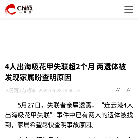
4人出海吸花甲失联超2个月 两遗体被
发现家属盼查明原因
人民网江苏频道
2026-05-28 14:50:13
5月27日，失联者亲属透露，“连云港4人
出海吸花甲失联”事件中已有两人的遗体被找
到，家属希望尽快查明事故原因。