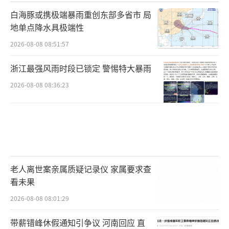
白海豚或携极端暴雨重创东部多省市 局
地单点降水具极端性
2026-08-08 08:51:57
浙江最强风雨时段已锁定 警惕特大暴雨
2026-08-08 08:36:23
老人离世案亲属质疑记录仪 家属要求查
看未果
2026-08-08 08:01:29
带薪错峰休假通知引争议 河南回应 直