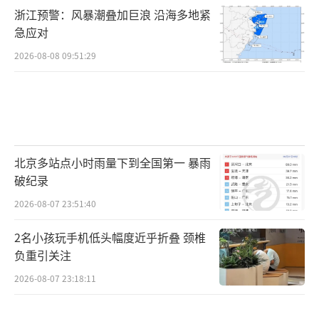
浙江预警：风暴潮叠加巨浪 沿海多地紧
急应对
2026-08-08 09:51:29
北京多站点小时雨量下到全国第一 暴雨
破纪录
2026-08-07 23:51:40
2名小孩玩手机低头幅度近乎折叠 颈椎
负重引关注
2026-08-07 23:18:11