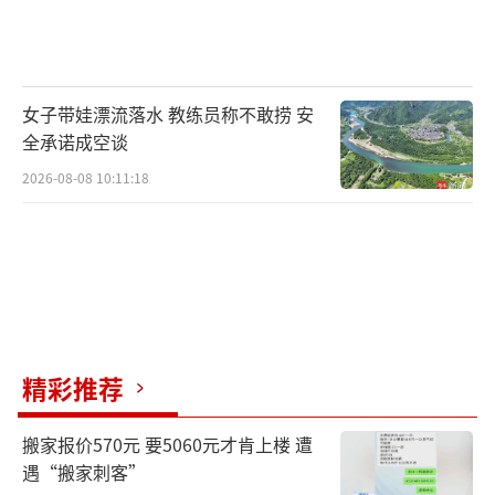
女子带娃漂流落水 教练员称不敢捞 安
全承诺成空谈
2026-08-08 10:11:18
精彩推荐
搬家报价570元 要5060元才肯上楼 遭
遇“搬家刺客”