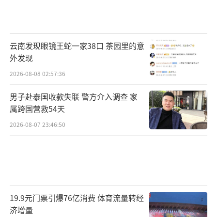
云南发现眼镜王蛇一家38口 茶园里的意
外发现
2026-08-08 02:57:36
男子赴泰国收款失联 警方介入调查 家
属跨国营救54天
2026-08-07 23:46:50
19.9元门票引爆76亿消费 体育流量转经
济增量