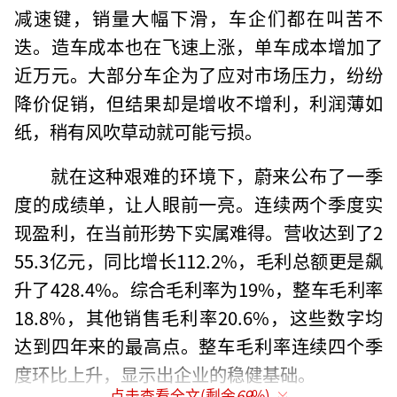
减速键，销量大幅下滑，车企们都在叫苦不
迭。造车成本也在飞速上涨，单车成本增加了
近万元。大部分车企为了应对市场压力，纷纷
降价促销，但结果却是增收不增利，利润薄如
纸，稍有风吹草动就可能亏损。
就在这种艰难的环境下，蔚来公布了一季
度的成绩单，让人眼前一亮。连续两个季度实
现盈利，在当前形势下实属难得。营收达到了2
55.3亿元，同比增长112.2%，毛利总额更是飙
升了428.4%。综合毛利率为19%，整车毛利率
18.8%，其他销售毛利率20.6%，这些数字均
达到四年来的最高点。整车毛利率连续四个季
度环比上升，显示出企业的稳健基础。
点击查看全文(剩余
69
%)