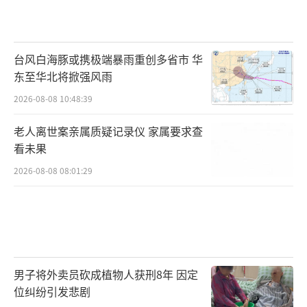
台风白海豚或携极端暴雨重创多省市 华
东至华北将掀强风雨
2026-08-08 10:48:39
老人离世案亲属质疑记录仪 家属要求查
看未果
2026-08-08 08:01:29
男子将外卖员砍成植物人获刑8年 因定
位纠纷引发悲剧