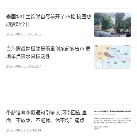
泰国初中生饮弹自尽前开了26枪 校园悲
剧震动全国
2026-08-08 08:13:11
白海豚或携极端暴雨重创东部多省市 局
地单点降水具极端性
2026-08-08 08:51:57
带薪错峰休假通知引争议 河南回应 直
面“不敢休、不能休、休不均”痛点
2026-08-07 16:04:34