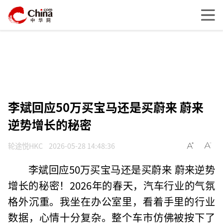
李斌回应50万买宝马还是买蔚来 蔚来
逆势增长的秘密
轮途悦HKC
2026-05-28 14:48:36
李斌回应50万买宝马还是买蔚来 蔚来逆势
增长的秘密！2026年的春天，汽车行业的气氛
格外沉重。我坐在办公室里，看着手里的行业
数据，心情十分复杂。整个车市仿佛被按下了