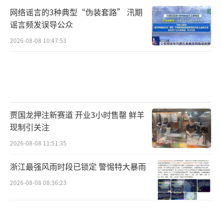
网络谣言的3种典型“伪装套路” 汛期
谣言频发误导公众
2026-08-08 10:47:53
贾国龙押注新赛道 开业3小时售罄 鲜羊
现制引关注
2026-08-08 11:51:35
浙江最强风雨时段已锁定 警惕特大暴雨
2026-08-08 08:36:23