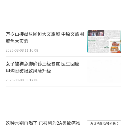
万岁山接盘烂尾恒大文旅城 中原文旅圈
聚焦大实验
2026-08-08 11:10:08
女子被狗舔脚确诊三级暴露 医生回应
甲沟炎破损致风险升级
2026-08-08 08:17:06
这种水别再喝了 已被列为2A类致癌物