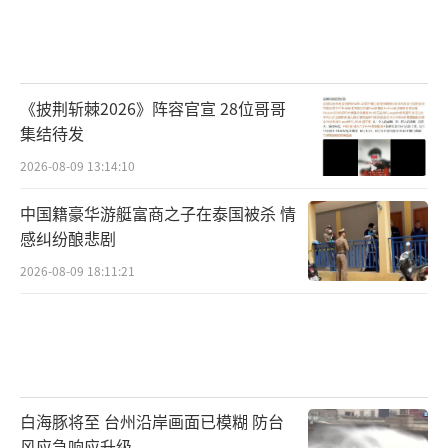
《披荆斩棘2026》阵容官宣 28位哥哥
集结待发
2026-08-09 13:14:10
中国籍豪华游艇富商之子在泰国被杀 情
感纠纷酿悲剧
2026-08-09 18:11:21
白海豚将至 台州沿岸画面已模糊 防台
风应急响应升级