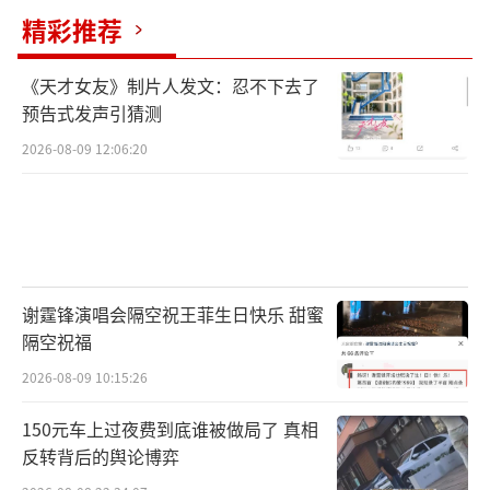
精彩推荐
《天才女友》制片人发文：忍不下去了
预告式发声引猜测
2026-08-09 12:06:20
谢霆锋演唱会隔空祝王菲生日快乐 甜蜜
隔空祝福
2026-08-09 10:15:26
150元车上过夜费到底谁被做局了 真相
反转背后的舆论博弈