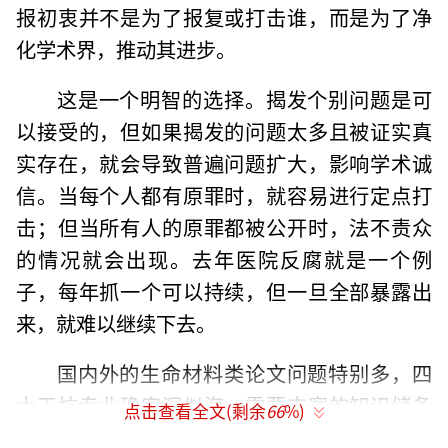
报初衷并不是为了报复或打击谁，而是为了净
化学术界，推动其进步。
这是一个明智的选择。揭发个别问题是可
以接受的，但如果揭发的问题太多且被证实真
实存在，就会导致普遍问题扩大，影响学术诚
信。当每个人都有原罪时，就容易进行定点打
击；但当所有人的原罪都被公开时，法不责众
的情况就会出现。去年医院反腐就是一个例
子，每年抓一个可以持续，但一旦全部暴露出
来，就难以继续下去。
国内外的生命材料类论文问题特别多，四
大天坑专业确实深似海。需要丰富的知识储备
点击查看全文(剩余
66
%)
和辨别真假的能力。社会的进步竟然需要网民