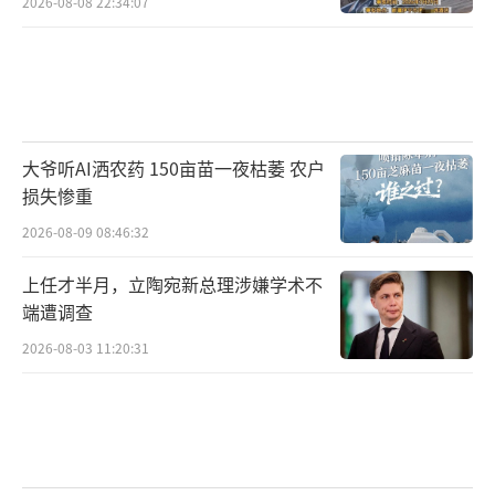
2026-08-08 22:34:07
大爷听AI洒农药 150亩苗一夜枯萎 农户
损失惨重
2026-08-09 08:46:32
上任才半月，立陶宛新总理涉嫌学术不
端遭调查
2026-08-03 11:20:31