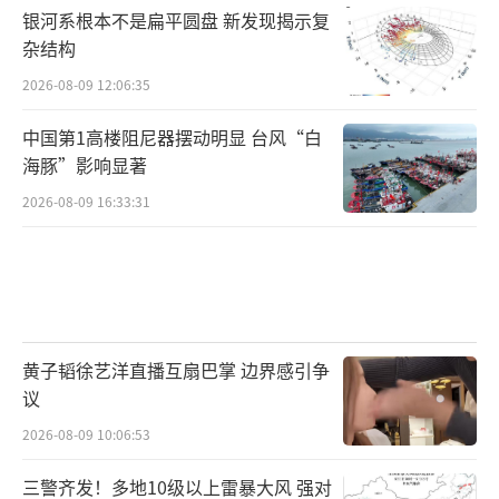
银河系根本不是扁平圆盘 新发现揭示复
杂结构
2026-08-09 12:06:35
中国第1高楼阻尼器摆动明显 台风“白
海豚”影响显著
2026-08-09 16:33:31
黄子韬徐艺洋直播互扇巴掌 边界感引争
议
2026-08-09 10:06:53
三警齐发！多地10级以上雷暴大风 强对