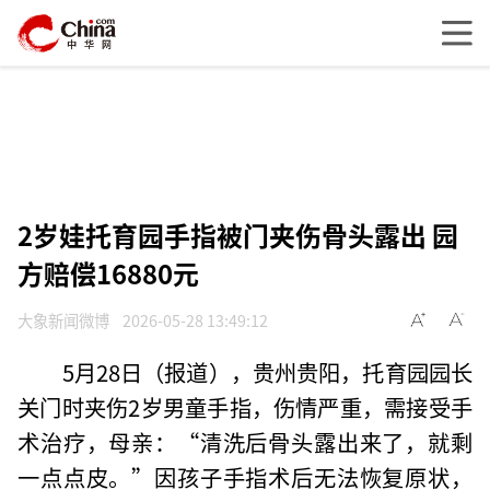
2岁娃托育园手指被门夹伤骨头露出 园
方赔偿16880元
大象新闻微博
2026-05-28 13:49:12
5月28日（报道），贵州贵阳，托育园园长
关门时夹伤2岁男童手指，伤情严重，需接受手
术治疗，母亲：“清洗后骨头露出来了，就剩
一点点皮。”因孩子手指术后无法恢复原状，