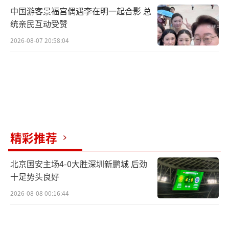
中国游客景福宫偶遇李在明一起合影 总
统亲民互动受赞
2026-08-07 20:58:04
精彩推荐
北京国安主场4-0大胜深圳新鹏城 后劲
十足势头良好
2026-08-08 00:16:44