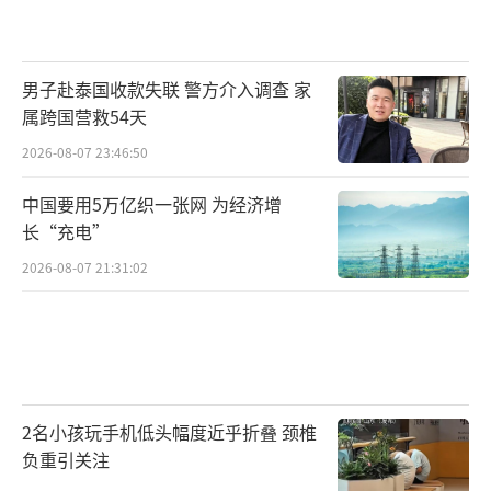
男子赴泰国收款失联 警方介入调查 家
属跨国营救54天
2026-08-07 23:46:50
中国要用5万亿织一张网 为经济增
长“充电”
2026-08-07 21:31:02
2名小孩玩手机低头幅度近乎折叠 颈椎
负重引关注