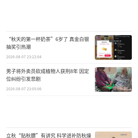
“秋天的第一杯奶茶”6岁了 真金白银
抽奖引热潮
2026-08-07 23:22:04
男子将外卖员砍成植物人获刑8年 因定
位纠纷引发悲剧
2026-08-07 23:05:06
立秋“贴秋膘”有讲究 科学进补防秋燥