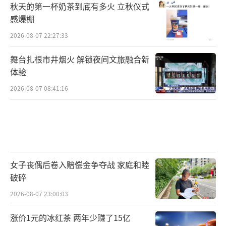
秋天的第一杯奶茶到底有多火 立秋仪式
感爆棚
2026-08-07 22:27:33
舞台扎根市井烟火 解锁夜间文旅融合新
体验
2026-08-07 08:41:16
女子丧偶后卷入赔偿金争夺战 家庭和睦
破碎
2026-08-07 23:00:03
涨价1元的冰红茶 两年少赚了15亿