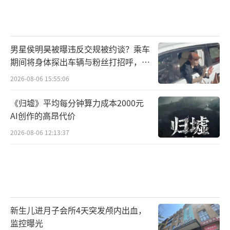
男星侯明昊被曝违反交规被约谈？乘车
期间将身体探出车辆与粉丝打招呼，当
地交警回应
2026-08-06 15:55:06
《归墟》平均每分钟算力成本2000元
AI创作的高昂代价
2026-08-06 12:13:37
新生儿进月子会所4天突发颅内出血，
监控曝光