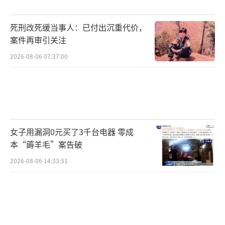
死刑改死缓当事人：已付出沉重代价，
案件再审引关注
2026-08-06 07:37:00
女子用漏洞0元买了3千台电器 零成
本“薅羊毛”案告破
2026-08-06 14:33:31