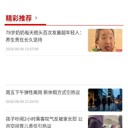
精彩推荐
78岁奶奶每天梳头百次发量超年轻人：
养生贵在长久坚持
2026-08-06 13:37:09
周五下午弹性离岗 新休假方式引热议
2026-08-06 11:20:53
孩子吵闹2小时乘客叹气反被家长怼 公
共空间育儿责任引热议