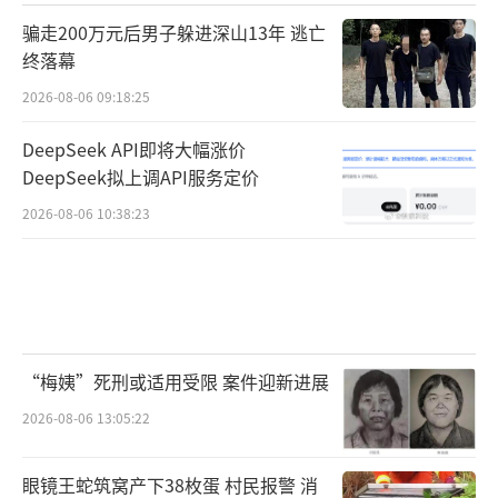
骗走200万元后男子躲进深山13年 逃亡
终落幕
2026-08-06 09:18:25
DeepSeek API即将大幅涨价
DeepSeek拟上调API服务定价
2026-08-06 10:38:23
“梅姨”死刑或适用受限 案件迎新进展
2026-08-06 13:05:22
眼镜王蛇筑窝产下38枚蛋 村民报警 消