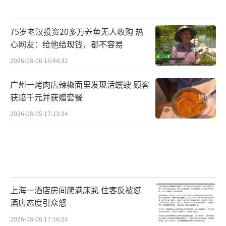
75岁老汉投资20多万养鱼无人收购 热
心网友：给他结现钱，都不容易
2026-08-06 16:44:32
广州一烤肉店辣椒面里发现活蠼螋 顾客
获赔千元并获赠套餐
2026-08-05 17:13:34
上海一酒店房间爬满床虱 住客反被怼
酒店态度引众怒
2026-08-06 17:16:24