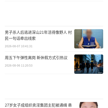
男子杀人后逃进深山21年活得像野人 村
民一句话牵出线索
2026-08-07 10:41:31
周五下午弹性离岗 新休假方式引热议
2026-08-06 11:20:53
27岁女子成组织卖淫集团主犯被通缉 悬