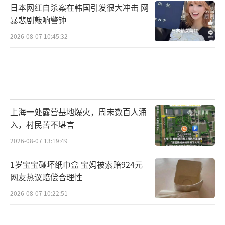
日本网红自杀案在韩国引发很大冲击 网
暴悲剧敲响警钟
2026-08-07 10:45:32
上海一处露营基地爆火，周末数百人涌
入，村民苦不堪言
2026-08-07 13:19:49
1岁宝宝碰坏纸巾盒 宝妈被索赔924元
网友热议赔偿合理性
2026-08-07 10:22:51