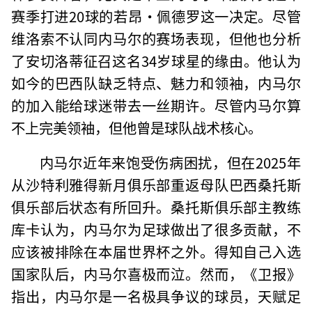
赛季打进20球的若昂·佩德罗这一决定。尽管
维洛索不认同内马尔的赛场表现，但他也分析
了安切洛蒂征召这名34岁球星的缘由。他认为
如今的巴西队缺乏特点、魅力和领袖，内马尔
的加入能给球迷带去一丝期许。尽管内马尔算
不上完美领袖，但他曾是球队战术核心。
内马尔近年来饱受伤病困扰，但在2025年
从沙特利雅得新月俱乐部重返母队巴西桑托斯
俱乐部后状态有所回升。桑托斯俱乐部主教练
库卡认为，内马尔为足球做出了很多贡献，不
应该被排除在本届世界杯之外。得知自己入选
国家队后，内马尔喜极而泣。然而，《卫报》
指出，内马尔是一名极具争议的球员，天赋足