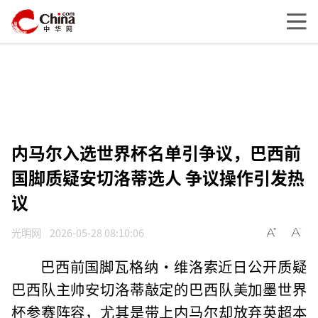
内马尔入选世界杯名单引争议，巴西前
国脚质疑安切洛蒂选人 争议操作引发热
议
光明网
2026-05-28 08:10:06
巴西前国脚瓦格纳·维洛索近日公开质疑
巴西队主帅安切洛蒂敲定的巴西队美加墨世界
杯参赛阵容，尤其是带上内马尔却放弃英超本