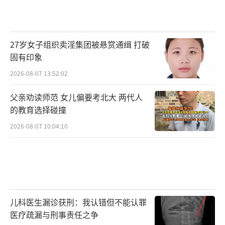
27岁女子组织卖淫集团被悬赏通缉 打破
固有印象
2026-08-07 13:52:02
父亲劝读师范 女儿偏要考北大 两代人
的教育选择碰撞
2026-08-07 10:04:10
儿科医生漏诊获刑：我认错但不能认罪
医疗疏漏与刑事责任之争