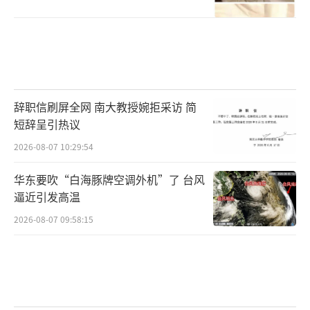
辞职信刷屏全网 南大教授婉拒采访 简
短辞呈引热议
2026-08-07 10:29:54
华东要吹“白海豚牌空调外机”了 台风
逼近引发高温
2026-08-07 09:58:15