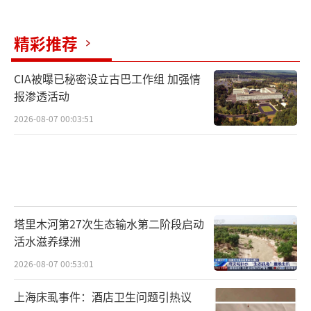
精彩推荐
CIA被曝已秘密设立古巴工作组 加强情
报渗透活动
2026-08-07 00:03:51
塔里木河第27次生态输水第二阶段启动
活水滋养绿洲
2026-08-07 00:53:01
上海床虱事件：酒店卫生问题引热议