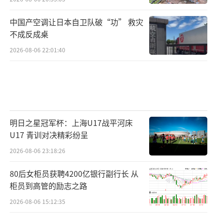
中国产空调让日本自卫队破“功” 救灾
不成反成桌
2026-08-06 22:01:40
明日之星冠军杯：上海U17战平河床
U17 青训对决精彩纷呈
2026-08-06 23:18:26
80后女柜员获聘4200亿银行副行长 从
柜员到高管的励志之路
2026-08-06 15:12:35