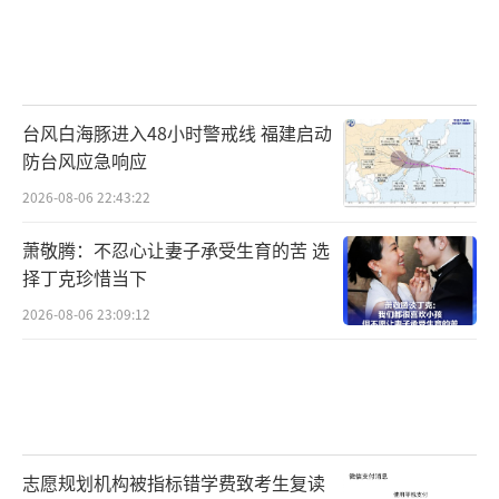
台风白海豚进入48小时警戒线 福建启动
防台风应急响应
2026-08-06 22:43:22
萧敬腾：不忍心让妻子承受生育的苦 选
择丁克珍惜当下
2026-08-06 23:09:12
志愿规划机构被指标错学费致考生复读