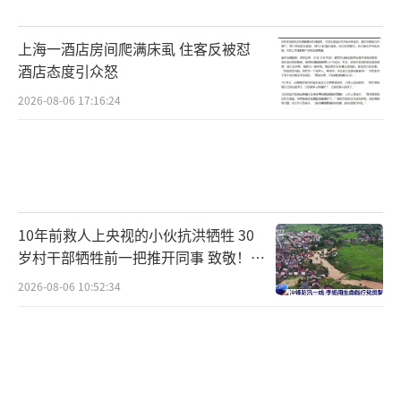
上海一酒店房间爬满床虱 住客反被怼
酒店态度引众怒
2026-08-06 17:16:24
10年前救人上央视的小伙抗洪牺牲 30
岁村干部牺牲前一把推开同事 致敬！送
别！
2026-08-06 10:52:34