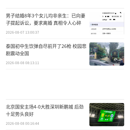
男子结婚8年3个女儿均非亲生：已向妻
子提起诉讼，要求离婚 真相令人心碎
2026-08-07 13:00:37
泰国初中生饮弹自尽前开了26枪 校园悲
剧震动全国
2026-08-08 08:13:11
北京国安主场4-0大胜深圳新鹏城 后劲
十足势头良好
2026-08-08 00:16:44