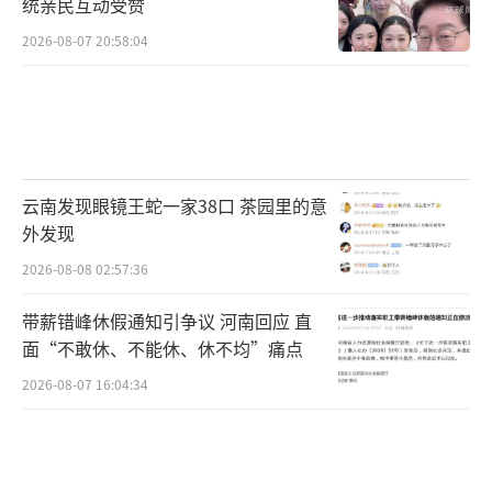
统亲民互动受赞
2026-08-07 20:58:04
云南发现眼镜王蛇一家38口 茶园里的意
外发现
2026-08-08 02:57:36
带薪错峰休假通知引争议 河南回应 直
面“不敢休、不能休、休不均”痛点
2026-08-07 16:04:34