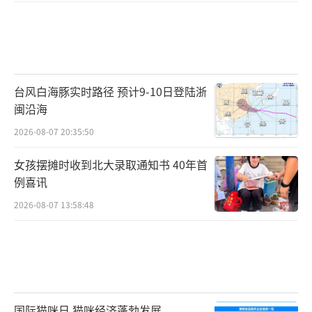
台风白海豚实时路径 预计9-10日登陆浙
闽沿海
2026-08-07 20:35:50
女孩摆摊时收到北大录取通知书 40年首
例喜讯
2026-08-07 13:58:48
国际猫咪日 猫咪经济蓬勃发展