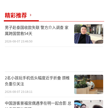
精彩推荐
男子赴泰国收款失联 警方介入调查 家
属跨国营救54天
2026-08-07 23:46:50
2名小孩玩手机低头幅度近乎折叠 颈椎
负重引关注
2026-08-07 23:18:11
中国游客景福宫偶遇李在明一起合影 总