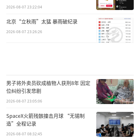
2026-08-07 23:22:04
北京“立秋雨”太猛 暴雨破纪录
2026-08-07 23:26:26
男子将外卖员砍成植物人获刑8年 因定
位纠纷引发悲剧
2026-08-07 23:05:06
SpaceX火箭残骸撞击月球 “无锡制
造”全程记录
2026-08-07 08:32:45