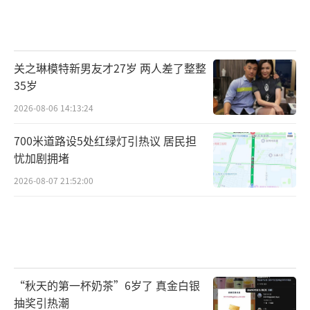
关之琳模特新男友才27岁 两人差了整整
35岁
2026-08-06 14:13:24
700米道路设5处红绿灯引热议 居民担
忧加剧拥堵
2026-08-07 21:52:00
“秋天的第一杯奶茶”6岁了 真金白银
抽奖引热潮