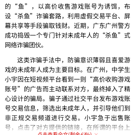
的“鱼”，以高价收售游戏账号为诱饵，布
设“杀鱼”诈骗套路，利用虚假交易平台、屏
幕共享等手段骗取钱财。近期，广东广州警方
成功捣毁一个专门针对未成年人的“杀鱼”式
网络诈骗团伙。
这类诈骗手法中，防骗意识薄弱且喜爱游
戏的未成年人成为主要目标。在广州，中学生
小宇因在短视频平台看到一则“高价收购游戏
账号”的广告而主动联系对方，最终掉入了精
心设计的骗局。骗子通过社交平台发布游戏账
号交易信息，筛选出未成年人，并引导他们到
非正规交易频道进行交易。小宇急于出售账
号，点击了对方提供的链接，在所谓的平台上
点击查看全文(剩余
63
%)