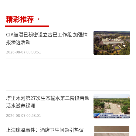
精彩推荐
CIA被曝已秘密设立古巴工作组 加强情
报渗透活动
2026-08-07 00:03:51
塔里木河第27次生态输水第二阶段启动
活水滋养绿洲
2026-08-07 00:53:01
上海床虱事件：酒店卫生问题引热议