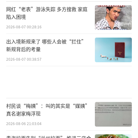
网红“老表”游泳失踪 多方搜救 家庭
陷入困境
2026-08-07 00:28:16
出入境新规来了 哪些人会被“拦住”
新规背后的考量
2026-08-07 00:38:57
村民谈“梅姨”：叫的其实是“媒姨”
真名谢家梅浮现
2026-08-06 21:03:04
青海拉面告别“兰州拉面” 推进三店合