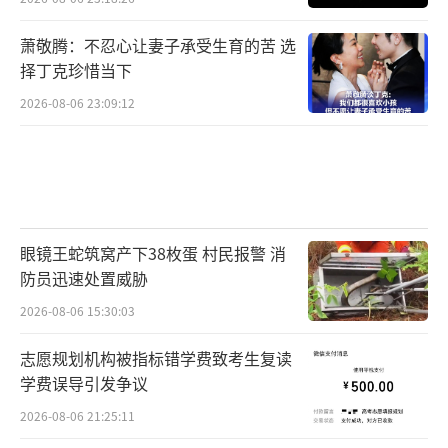
萧敬腾：不忍心让妻子承受生育的苦 选
择丁克珍惜当下
2026-08-06 23:09:12
眼镜王蛇筑窝产下38枚蛋 村民报警 消
防员迅速处置威胁
2026-08-06 15:30:03
志愿规划机构被指标错学费致考生复读
学费误导引发争议
2026-08-06 21:25:11