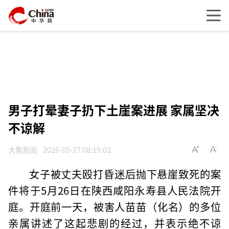
男子打晕妻子扔下土崖案进展 家属坚决
不谅解
大象新闻
2026-05-27 08:15:02
女子被丈夫殴打昏迷后抛下悬崖致死的案
件将于5月26日在陕西咸阳永寿县人民法院开
庭。开庭前一天，被害人苗苗（化名）的多位
亲属讲述了这起悲剧的经过，并表示绝不谅