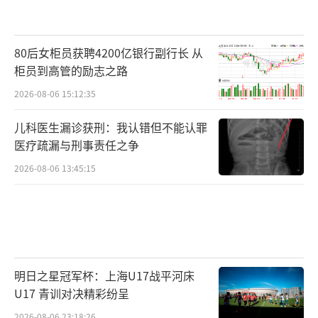
80后女柜员获聘4200亿银行副行长 从
柜员到高管的励志之路
2026-08-06 15:12:35
儿科医生漏诊获刑：我认错但不能认罪
医疗疏漏与刑事责任之争
2026-08-06 13:45:15
明日之星冠军杯：上海U17战平河床
U17 青训对决精彩纷呈
2026-08-06 23:18:26