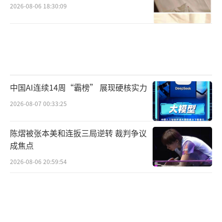
2026-08-06 18:30:09
中国AI连续14周“霸榜” 展现硬核实力
2026-08-07 00:33:25
陈熠被张本美和连扳三局逆转 裁判争议
成焦点
2026-08-06 20:59:54