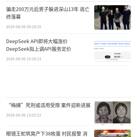
骗走200万元后男子躲进深山13年 逃亡
终落幕
2026-08-06 09:18:25
DeepSeek API即将大幅涨价
DeepSeek拟上调API服务定价
2026-08-06 10:38:23
“梅姨”死刑或适用受限 案件迎新进展
2026-08-06 13:05:22
眼镜王蛇筑窝产下38枚蛋 村民报警 消