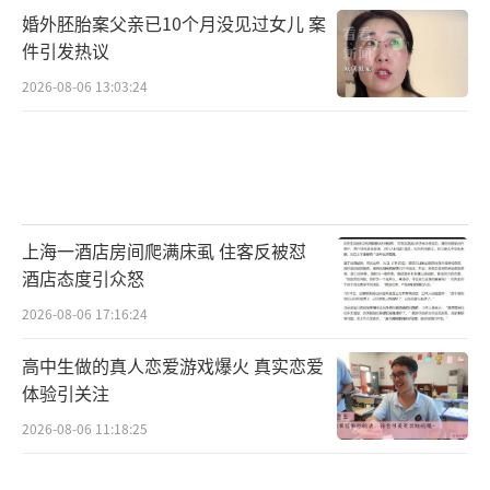
婚外胚胎案父亲已10个月没见过女儿 案
件引发热议
2026-08-06 13:03:24
上海一酒店房间爬满床虱 住客反被怼
酒店态度引众怒
2026-08-06 17:16:24
高中生做的真人恋爱游戏爆火 真实恋爱
体验引关注
2026-08-06 11:18:25