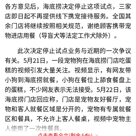
各方意见后，海底捞决定停止这项试点，三家
店即日起不再提供线下携宠接待服务。全国其
余门店将继续按照相关规范，谢绝顾客携带宠
物进店用餐（导盲犬等法定工作犬除外）。
此次决定停止试点业务与近期的一次争议
有关。5月21日，一段宠物狗在海底捞门店吃蛋
糕的视频引发大量关注。视频显示，有网友带
小狗到海底捞就餐，小狗在餐位上舔食餐盘上
的蛋糕，不少网友表示无法接受。5月22日，该
海底捞门店回应称，门店是宠物友好餐厅，宠
物和客人就餐区域是分开的，宠物有专属就餐
区和餐具，不允许上客人餐桌，视频中宠物主
人使用了一次性餐具。
点击查看全文(剩余
54
%)