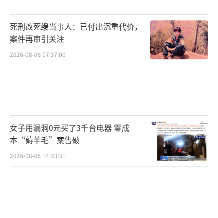
死刑改死缓当事人：已付出沉重代价，
案件再审引关注
2026-08-06 07:37:00
女子用漏洞0元买了3千台电器 零成
本“薅羊毛”案告破
2026-08-06 14:33:31