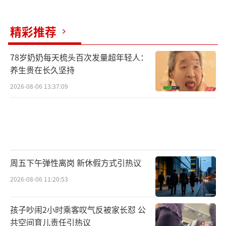
精彩推荐
78岁奶奶每天梳头百次发量超年轻人：
养生贵在长久坚持
2026-08-06 13:37:09
周五下午弹性离岗 新休假方式引热议
2026-08-06 11:20:53
孩子吵闹2小时乘客叹气反被家长怼 公
共空间育儿责任引热议