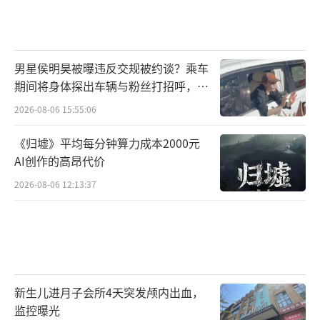
男星侯明昊被曝违反交规被约谈？乘车
期间将身体探出车辆与粉丝打招呼，当
地交警回应
2026-08-06 15:55:06
《归墟》平均每分钟算力成本2000元
AI创作的高昂代价
2026-08-06 12:13:37
新生儿进月子会所4天突发颅内出血，
监控曝光