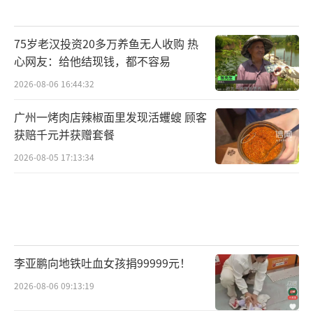
75岁老汉投资20多万养鱼无人收购 热
心网友：给他结现钱，都不容易
2026-08-06 16:44:32
广州一烤肉店辣椒面里发现活蠼螋 顾客
获赔千元并获赠套餐
2026-08-05 17:13:34
李亚鹏向地铁吐血女孩捐99999元！
2026-08-06 09:13:19