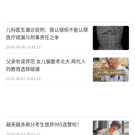
儿科医生漏诊获刑：我认错但不能认罪
医疗疏漏与刑事责任之争
2026-08-06 13:45:15
父亲劝读师范 女儿偏要考北大 两代人
的教育选择碰撞
2026-08-07 10:04:10
越来越多高分考生放弃985选警校！
2026-08-07 09:02:21