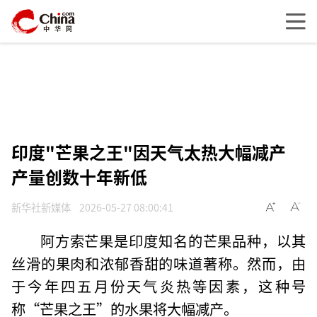
印度"芒果之王"因天气太热大幅减产
产量创数十年新低
新华社新媒体
2026-05-27 08:00:41
阿方索芒果是印度知名的芒果品种，以其
丝滑的果肉和浓郁香甜的味道著称。然而，由
于今年四五月份天气炎热等因素，这种号
称“芒果之王”的水果将大幅减产。