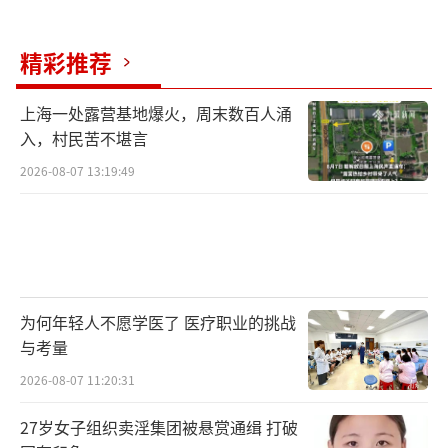
精彩推荐
上海一处露营基地爆火，周末数百人涌
入，村民苦不堪言
2026-08-07 13:19:49
为何年轻人不愿学医了 医疗职业的挑战
与考量
2026-08-07 11:20:31
27岁女子组织卖淫集团被悬赏通缉 打破