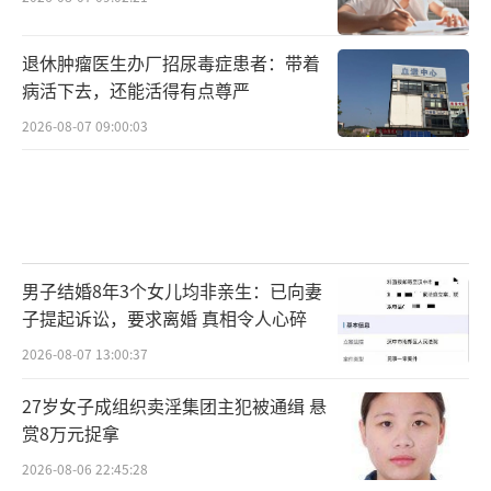
退休肿瘤医生办厂招尿毒症患者：带着
病活下去，还能活得有点尊严
2026-08-07 09:00:03
男子结婚8年3个女儿均非亲生：已向妻
子提起诉讼，要求离婚 真相令人心碎
2026-08-07 13:00:37
27岁女子成组织卖淫集团主犯被通缉 悬
赏8万元捉拿
2026-08-06 22:45:28