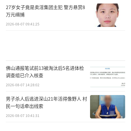
27岁女子竟是卖淫集团主犯 警方悬赏8
万元缉捕
2026-08-07 09:41:25
佛山通报笔试前13被淘汰后5名进体检
调查组已介入核查
2026-08-07 14:28:02
男子杀人后逃进深山21年活得像野人 村
民一句话牵出线索
2026-08-07 10:41:31