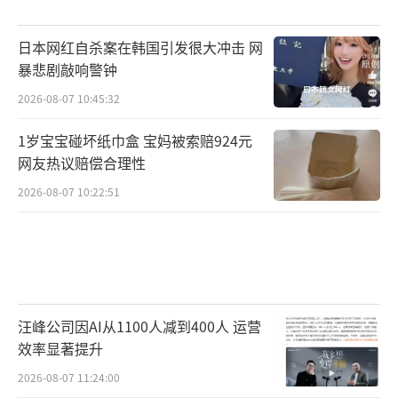
日本网红自杀案在韩国引发很大冲击 网
暴悲剧敲响警钟
2026-08-07 10:45:32
1岁宝宝碰坏纸巾盒 宝妈被索赔924元
网友热议赔偿合理性
2026-08-07 10:22:51
汪峰公司因AI从1100人减到400人 运营
效率显著提升
2026-08-07 11:24:00