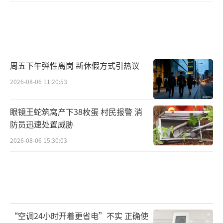
周五下午弹性离岗 新休假方式引热议
2026-08-06 11:20:53
眼镜王蛇筑窝产下38枚蛋 村民报警 消
防员迅速处置威胁
2026-08-06 15:30:03
“空调24小时开着更省电”不实 正确使