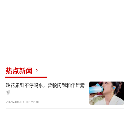
热点新闻
玲花累到不停喝水，曾毅闲到和伴舞猜
拳
2026-08-07 10:29:30