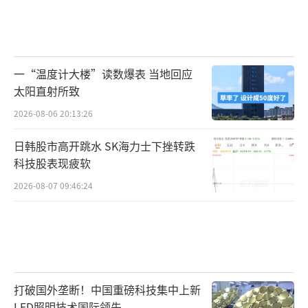
一“温度计大楼”读数爆表 当地回应
太阳直射所致
2026-08-06 20:13:26
日韩股市高开跳水 SK海力士下挫转跌
科技股表现疲软
2026-08-07 09:46:24
打破国外垄断！中国重磅科技集中上新
LED照明技术国际领先