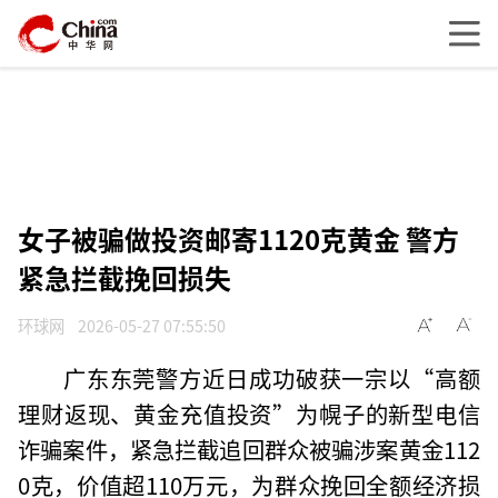
女子被骗做投资邮寄1120克黄金 警方
紧急拦截挽回损失
环球网
2026-05-27 07:55:50
广东东莞警方近日成功破获一宗以“高额
理财返现、黄金充值投资”为幌子的新型电信
诈骗案件，紧急拦截追回群众被骗涉案黄金112
0克，价值超110万元，为群众挽回全额经济损