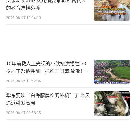
的教育选择碰撞
2026-08-07 10:04:10
10年前救人上央视的小伙抗洪牺牲 30
岁村干部牺牲前一把推开同事 致敬！送
别！
2026-08-06 10:52:34
华东要吹“白海豚牌空调外机”了 台风
逼近引发高温
2026-08-07 09:58:15