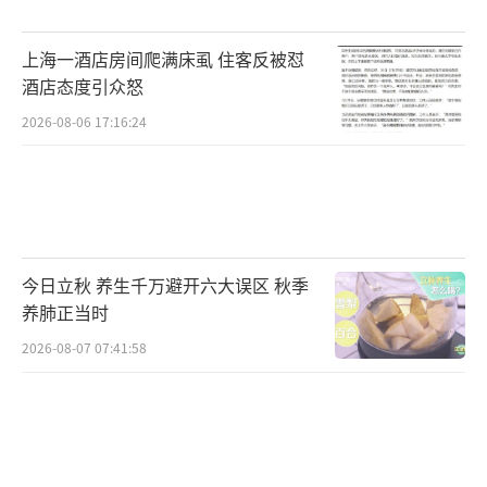
介“零风险、高收益”理财项目，诱导购买黄
金、现金充值、邮寄贵重物品至不明地址的投
上海一酒店房间爬满床虱 住客反被怼
资行为，均为电信网络诈骗。广大市民要树立
酒店态度引众怒
理性投资观念，摒弃侥幸暴富心理，不下载、
2026-08-06 17:16:24
不注册非官方陌生理财APP，不参与任何线下
邮寄财物投资的陌生项目。遇可疑理财、陌生
投资邀约，可随时拨打96110反诈专线咨询核
实；一旦发现被骗，立即拨打110报警，完整保
今日立秋 养生千万避开六大误区 秋季
存聊天记录、转账凭证、物流信息等关键证
养肺正当时
据。
2026-08-07 07:41:58
此次百万级黄金涉案财物的快速成功拦
截，展示了广东公安反诈工作的高效运转和精
准处置能力。近年来，广东公安按照相关部