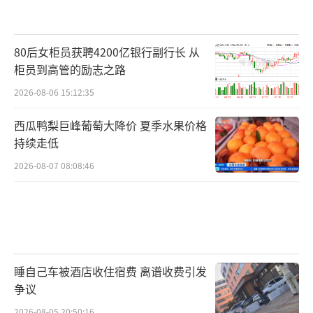
80后女柜员获聘4200亿银行副行长 从
柜员到高管的励志之路
2026-08-06 15:12:35
西瓜鸭梨巨峰葡萄大降价 夏季水果价格
持续走低
2026-08-07 08:08:46
睡自己车被酒店收住宿费 离谱收费引发
争议
2026-08-05 20:50:16