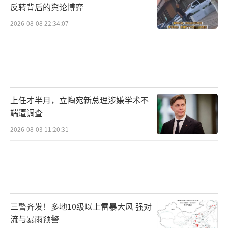
反转背后的舆论博弈
2026-08-08 22:34:07
上任才半月，立陶宛新总理涉嫌学术不
端遭调查
2026-08-03 11:20:31
三警齐发！多地10级以上雷暴大风 强对
流与暴雨预警