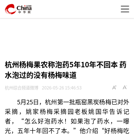
杭州杨梅果农称泡药5年10年不回本 药
水泡过的没有杨梅味道
杭州综合频道微博
2026-05-26 15:46:53
5月25日，杭州第一批瓶窑黑炭杨梅已对外
采摘，姚家杨梅采摘园老板姚国华告诉记
者，“怎么好泡药水！如果泡了药水，一曝
光，五年十年回不了本。”他介绍“好杨梅吃