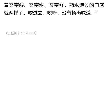
着又带酸、又带甜、又带鲜，药水泡过的口感
就两样了，咬进去，哎呀，没有杨梅味道。”
（责任编辑：zx0002）