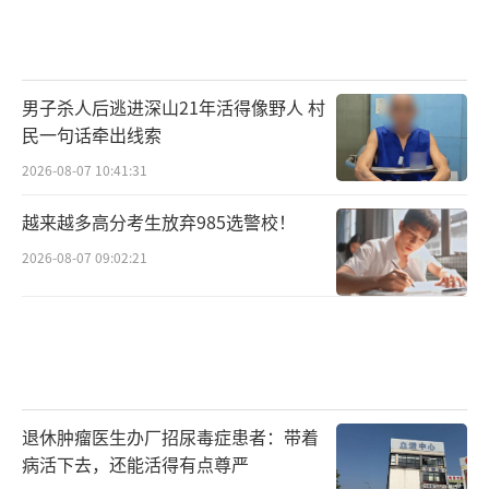
男子杀人后逃进深山21年活得像野人 村
民一句话牵出线索
2026-08-07 10:41:31
越来越多高分考生放弃985选警校！
2026-08-07 09:02:21
退休肿瘤医生办厂招尿毒症患者：带着
病活下去，还能活得有点尊严