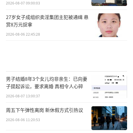
2026-08-07 09:00:03
27岁女子成组织卖淫集团主犯被通缉 悬
赏8万元捉拿
2026-08-06 22:45:28
男子结婚8年3个女儿均非亲生：已向妻
子提起诉讼，要求离婚 真相令人心碎
2026-08-07 13:00:37
周五下午弹性离岗 新休假方式引热议
2026-08-06 11:20:53