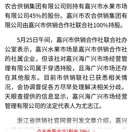
农合供销集团有限公司则持有嘉兴市水果市场
有限公司45%的股份。嘉兴市农合供销集团有
限公司由嘉兴市供销合作社联合社100%持股。
5月25日午间，嘉兴市供销合作社联合社办
公室表示，嘉兴水果市场是嘉兴市供销合作社
的社属企业，但该社对嘉兴海广兴市场经营管
理有限公司属于穿透持股，且海广兴市场还存
在其他股东。目前市供销联社已获悉相关情
况，会协调督促各方尽早处理解决相关分歧。
天眼查提供的信息显示，嘉兴海广兴市场经营
管理有限公司的法定代表人为尤志江。
浙江省供销社官网曾刊发文章介绍，嘉兴
水果市场是嘉兴市供销社社有企业的龙头，发
点击查看全文(剩余
79
%)