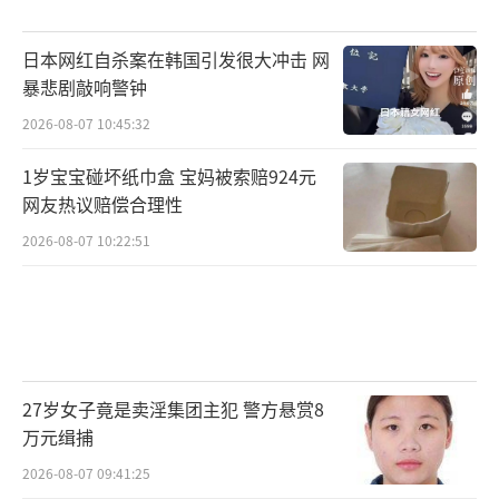
日本网红自杀案在韩国引发很大冲击 网
暴悲剧敲响警钟
2026-08-07 10:45:32
1岁宝宝碰坏纸巾盒 宝妈被索赔924元
网友热议赔偿合理性
2026-08-07 10:22:51
27岁女子竟是卖淫集团主犯 警方悬赏8
万元缉捕
2026-08-07 09:41:25