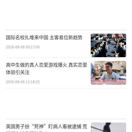
国际名校扎堆来中国 主客易位新趋势
2026-08-06 09:17:00
高中生做的真人恋爱游戏爆火 真实恋爱
体验引关注
2026-08-06 11:18:25
英国男子扮“死神”盯病人看被逮捕 荒