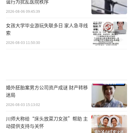
诞行为扰乱医院秩序
2026-08-06 09:45:39
女孩大学毕业游玩失联多日 家人急寻线
索
2026-08-03 11:50:30
婚外胚胎案男方公司资产成谜 财产转移
迷局
2026-08-03 15:13:02
川师大称给“床头放菜刀女孩”帮助 主
动提供支持与关怀