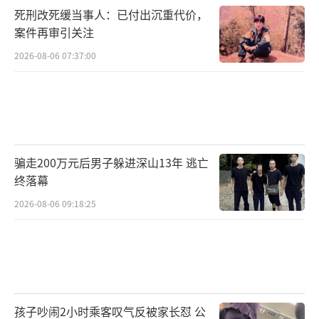
死刑改死缓当事人：已付出沉重代价，
案件再审引关注
2026-08-06 07:37:00
骗走200万元后男子躲进深山13年 逃亡
终落幕
2026-08-06 09:18:25
孩子吵闹2小时乘客叹气反被家长怼 公