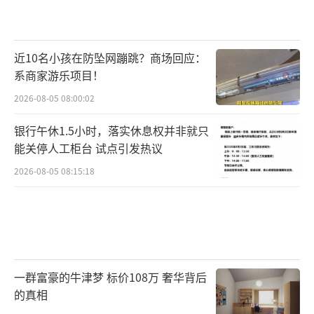
近10名小孩在防坠网蹦跳？商场回应：
系商家游乐项目！
2026-08-05 08:00:02
银行午休1.5小时，落实休息权并非就只
能关停人工柜台 试点引发热议
2026-08-05 08:15:18
一群富豪的牛津梦 标价108万 奢华背后
的真相