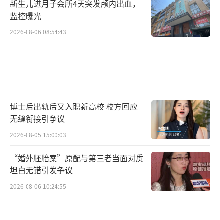
新生儿进月子会所4天突发颅内出血，
监控曝光
2026-08-06 08:54:43
博士后出轨后又入职新高校 校方回应
无缝衔接引争议
2026-08-05 15:00:03
“婚外胚胎案”原配与第三者当面对质
坦白无错引发争议
2026-08-06 10:24:55