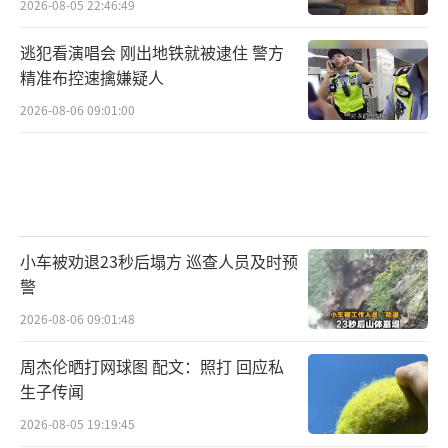
2026-08-05 22:46:49
逃犯看演唱会 刚出地铁就被逮住 警方
精准布控速擒嫌疑人
2026-08-06 09:01:00
小车被劝退23秒后塌方 巡查人员及时预
警
2026-08-06 09:01:48
周杰伦晒打网球图 配文：照打 回应私
生子传闻
2026-08-05 19:19:45