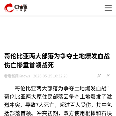
哥伦比亚两大部落为争夺土地爆发血战
伤亡惨重首领战死
看看新闻Knews
2026-05-25 10:32:20
哥伦比亚两大部落为争夺土地爆发血战！
哥伦比亚两大原住民部落因争夺土地爆发了激
烈冲突，导致7人死亡，超过百人受伤，其中包
括部落首领。冲突初期，双方使用棍棒和石块