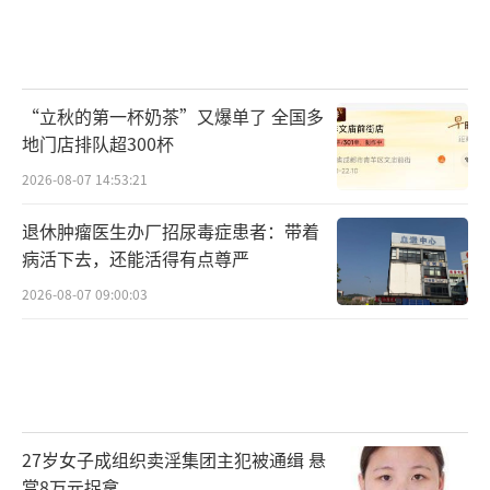
“立秋的第一杯奶茶”又爆单了 全国多
地门店排队超300杯
2026-08-07 14:53:21
退休肿瘤医生办厂招尿毒症患者：带着
病活下去，还能活得有点尊严
2026-08-07 09:00:03
27岁女子成组织卖淫集团主犯被通缉 悬
赏8万元捉拿