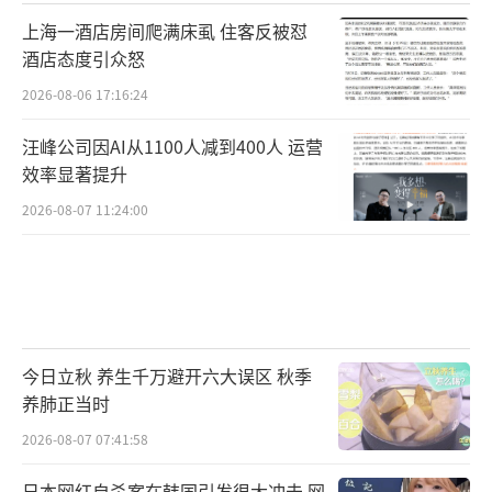
上海一酒店房间爬满床虱 住客反被怼
酒店态度引众怒
2026-08-06 17:16:24
汪峰公司因AI从1100人减到400人 运营
效率显著提升
2026-08-07 11:24:00
今日立秋 养生千万避开六大误区 秋季
养肺正当时
2026-08-07 07:41:58
日本网红自杀案在韩国引发很大冲击 网