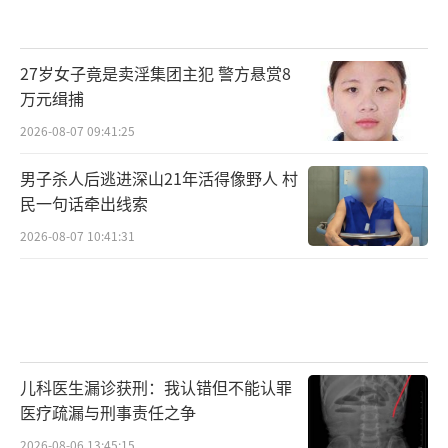
27岁女子竟是卖淫集团主犯 警方悬赏8
万元缉捕
2026-08-07 09:41:25
男子杀人后逃进深山21年活得像野人 村
民一句话牵出线索
2026-08-07 10:41:31
儿科医生漏诊获刑：我认错但不能认罪
医疗疏漏与刑事责任之争
2026-08-06 13:45:15