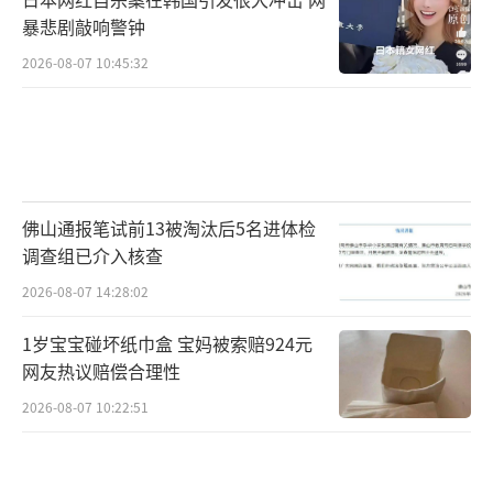
暴悲剧敲响警钟
2026-08-07 10:45:32
佛山通报笔试前13被淘汰后5名进体检
调查组已介入核查
2026-08-07 14:28:02
1岁宝宝碰坏纸巾盒 宝妈被索赔924元
网友热议赔偿合理性
2026-08-07 10:22:51