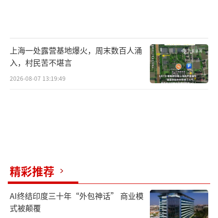
上海一处露营基地爆火，周末数百人涌
入，村民苦不堪言
2026-08-07 13:19:49
精彩推荐
AI终结印度三十年“外包神话” 商业模
式被颠覆