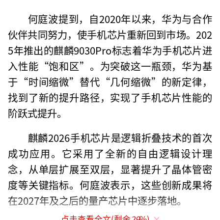
何庭波提到，自2020年以来，华为与合作
伙伴共同努力，使手机芯片重新回到市场。202
5年推出的麒麟9030Pro标志着华为手机芯片进
入性能“饱和区”。为突破这一瓶颈，华为基
于“时间缩微”替代“几何缩微”的新定律，
找到了新的提升路径，实现了手机芯片性能的
阶跃式提升。
麒麟2026手机芯片是逻辑折叠技术的首次
成功应用。它采用了全新的自由逻辑设计理
念，从单层扩展至双层，显著提升了晶体管密
度等关键指标。何庭波表示，这些创新成果将
在2027年及之后的量产芯片中逐步落地。
点击查看全文(剩余
29
%)