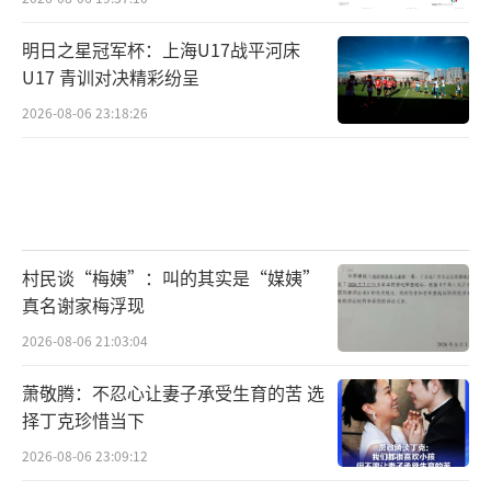
明日之星冠军杯：上海U17战平河床
U17 青训对决精彩纷呈
2026-08-06 23:18:26
村民谈“梅姨”：叫的其实是“媒姨”
真名谢家梅浮现
2026-08-06 21:03:04
萧敬腾：不忍心让妻子承受生育的苦 选
择丁克珍惜当下
2026-08-06 23:09:12