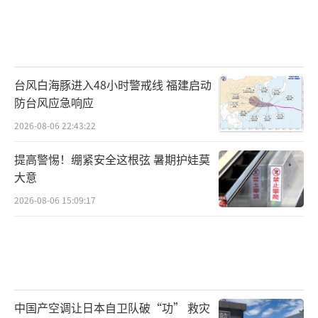
台风白海豚进入48小时警戒线 福建启动
防台风应急响应
2026-08-06 22:43:22
提高警惕！绷紧安全这根弦 暑期护娃莫
大意
2026-08-06 15:09:17
中国产空调让日本自卫队破“功” 救灾