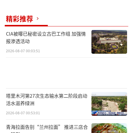
精彩推荐
CIA被曝已秘密设立古巴工作组 加强情
报渗透活动
2026-08-07 00:03:51
塔里木河第27次生态输水第二阶段启动
活水滋养绿洲
2026-08-07 00:53:01
青海拉面告别“兰州拉面” 推进三店合