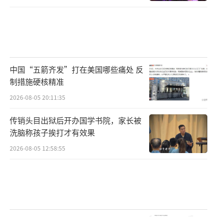
中国“五箭齐发”打在美国哪些痛处 反
制措施硬核精准
2026-08-05 20:11:35
传销头目出狱后开办国学书院，家长被
洗脑称孩子挨打才有效果
2026-08-05 12:58:55