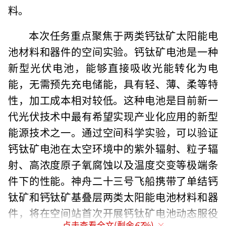
料。
本次任务重点聚焦于两类钙钛矿太阳能电
池材料和器件的空间实验。钙钛矿电池是一种
新型光伏电池，能够直接吸收光能转化为电
能，无需预先充电储能，具有轻、薄、柔等特
性，加工成本相对较低。这种电池是目前新一
代光伏技术中最有希望实现产业化应用的新型
能源技术之一。通过空间科学实验，可以验证
钙钛矿电池在太空环境中的紫外辐射、粒子辐
射、高浓度原子氧腐蚀以及温度交变等极端条
件下的性能。神舟二十三号飞船携带了单结钙
钛矿和钙钛矿基叠层两类太阳能电池材料和器
件，将在空间站首次开展钙钛矿电池动态服役
点击查看全文(剩余
67
%)