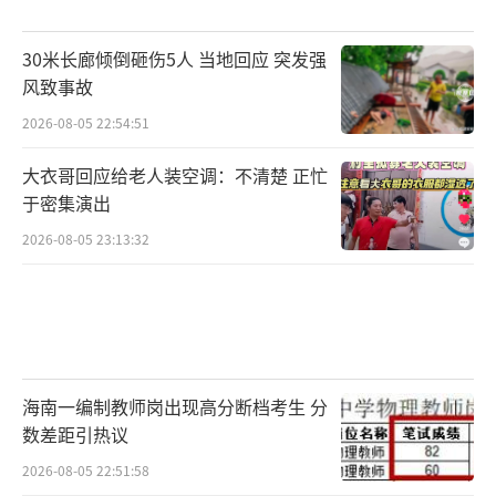
30米长廊倾倒砸伤5人 当地回应 突发强
风致事故
2026-08-05 22:54:51
大衣哥回应给老人装空调：不清楚 正忙
于密集演出
2026-08-05 23:13:32
海南一编制教师岗出现高分断档考生 分
数差距引热议
2026-08-05 22:51:58