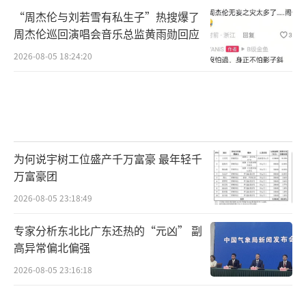
“周杰伦与刘若雪有私生子”热搜爆了
周杰伦巡回演唱会音乐总监黄雨勋回应
2026-08-05 18:24:20
为何说宇树工位盛产千万富豪 最年轻千
万富豪团
2026-08-05 23:18:49
专家分析东北比广东还热的“元凶” 副
高异常偏北偏强
2026-08-05 23:16:18