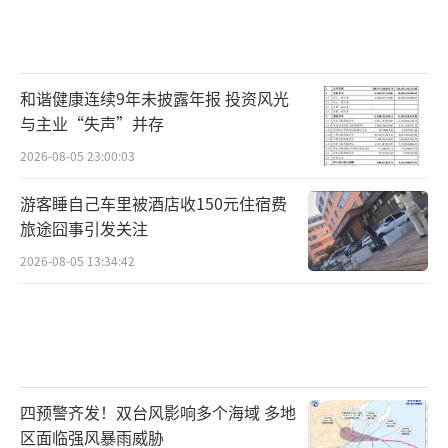
和谐健康连续9年未披露年报 投资风光
与主业“失声”并存
2026-08-05 23:00:03
游客睡自己车里被酒店收150元住宿费
旅途囧事引发关注
2026-08-05 13:34:42
四预警齐发！双台风影响多个海域 多地
区面临强风暴雨威胁