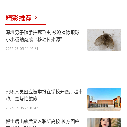
精彩推荐
深圳男子随手拍死飞虫 被迫摘除眼球
小小蛾蚋竟成“移动传染源”
2026-08-05 14:46:24
公职人员回应被举报在学校开餐厅超市
称只是帮忙装修
2026-08-05 23:10:47
博士后出轨后又入职新高校 校方回应