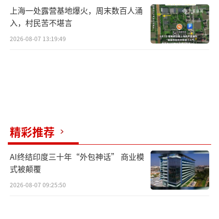
上海一处露营基地爆火，周末数百人涌
入，村民苦不堪言
2026-08-07 13:19:49
精彩推荐
AI终结印度三十年“外包神话” 商业模
式被颠覆
2026-08-07 09:25:50