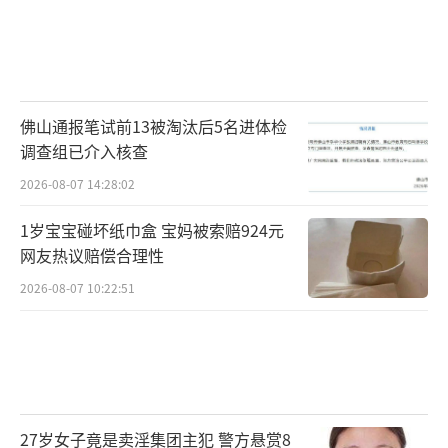
佛山通报笔试前13被淘汰后5名进体检
调查组已介入核查
2026-08-07 14:28:02
1岁宝宝碰坏纸巾盒 宝妈被索赔924元
网友热议赔偿合理性
2026-08-07 10:22:51
27岁女子竟是卖淫集团主犯 警方悬赏8