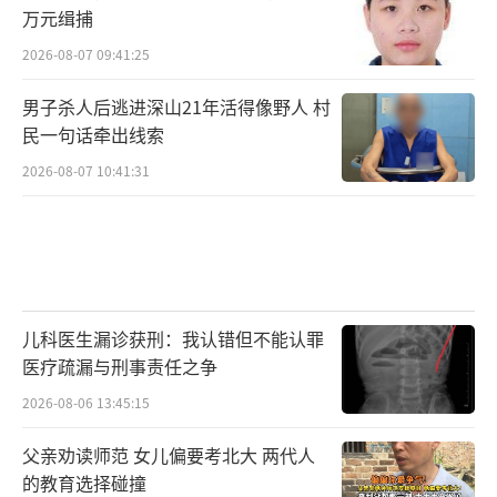
万元缉捕
2026-08-07 09:41:25
男子杀人后逃进深山21年活得像野人 村
民一句话牵出线索
2026-08-07 10:41:31
儿科医生漏诊获刑：我认错但不能认罪
医疗疏漏与刑事责任之争
2026-08-06 13:45:15
父亲劝读师范 女儿偏要考北大 两代人
的教育选择碰撞