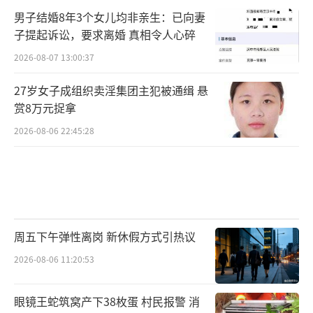
男子结婚8年3个女儿均非亲生：已向妻
子提起诉讼，要求离婚 真相令人心碎
2026-08-07 13:00:37
27岁女子成组织卖淫集团主犯被通缉 悬
赏8万元捉拿
2026-08-06 22:45:28
周五下午弹性离岗 新休假方式引热议
2026-08-06 11:20:53
眼镜王蛇筑窝产下38枚蛋 村民报警 消