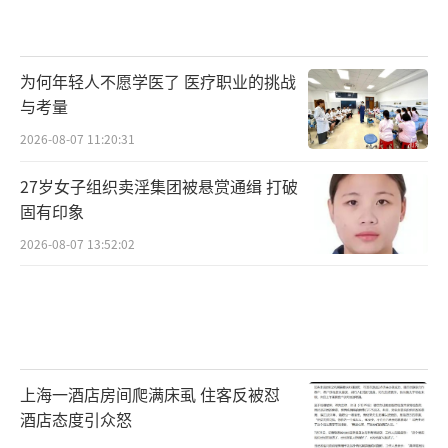
为何年轻人不愿学医了 医疗职业的挑战
与考量
2026-08-07 11:20:31
27岁女子组织卖淫集团被悬赏通缉 打破
固有印象
2026-08-07 13:52:02
上海一酒店房间爬满床虱 住客反被怼
酒店态度引众怒