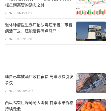
柜员到高管的励志之路
2026-08-06 15:12:35
退休肿瘤医生办厂招尿毒症患者：带着
病活下去，还能活得有点尊严
2026-08-07 09:00:03
睡自己车被酒店收住宿费 离谱收费引发
争议
2026-08-05 20:50:16
西瓜鸭梨巨峰葡萄大降价 夏季水果价格
持续走低