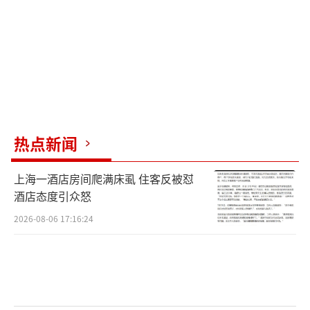
（责任编辑：zx0176）
热点新闻
上海一酒店房间爬满床虱 住客反被怼
酒店态度引众怒
2026-08-06 17:16:24