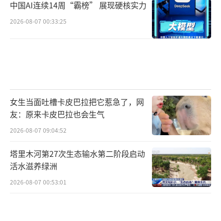
中国AI连续14周“霸榜” 展现硬核实力
2026-08-07 00:33:25
女生当面吐槽卡皮巴拉把它惹急了，网
友：原来卡皮巴拉也会生气
2026-08-07 09:04:52
塔里木河第27次生态输水第二阶段启动
活水滋养绿洲
2026-08-07 00:53:01