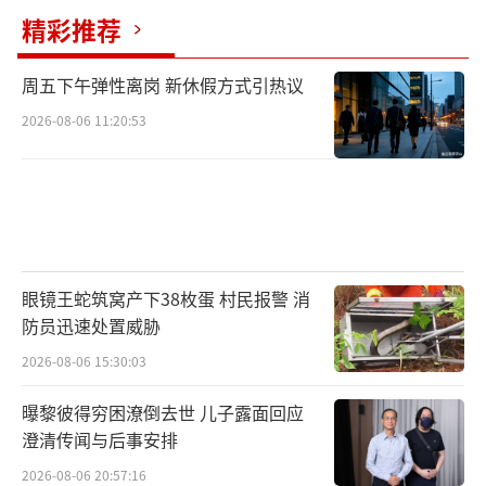
精彩推荐
周五下午弹性离岗 新休假方式引热议
2026-08-06 11:20:53
眼镜王蛇筑窝产下38枚蛋 村民报警 消
防员迅速处置威胁
2026-08-06 15:30:03
曝黎彼得穷困潦倒去世 儿子露面回应
澄清传闻与后事安排
2026-08-06 20:57:16