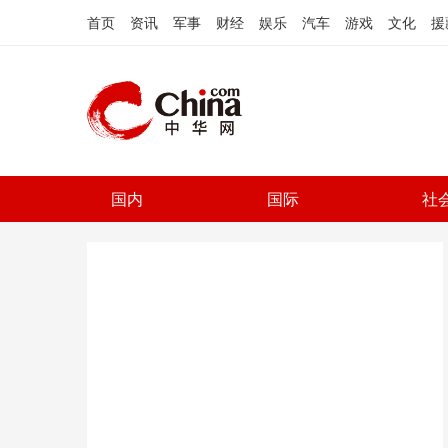
首页
资讯
军事
财经
娱乐
汽车
游戏
文化
援
国内
国际
社