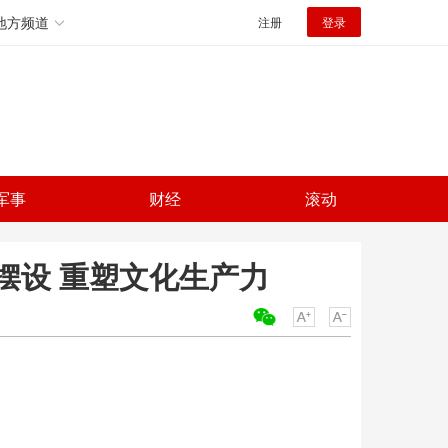
地方频道
注册
登录
军事
财经
滚动
摆设 重塑文化生产力
关键词：