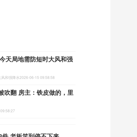
 今天局地需防短时大风和强
大风和强降水
2026-06-15 09:58:58
被吹翻 房主：铁皮做的，里
 09:58:27
3件 老板笑到停不下来