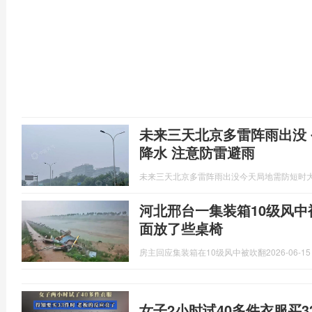
未来三天北京多雷阵雨出没
降水 注意防雷避雨
未来三天北京多雷阵雨出没今天局地需防短时
河北邢台一集装箱10级风中
面放了些桌椅
房主回应集装箱在10级风中被吹翻
2026-06-15
女子2小时试40多件衣服买3