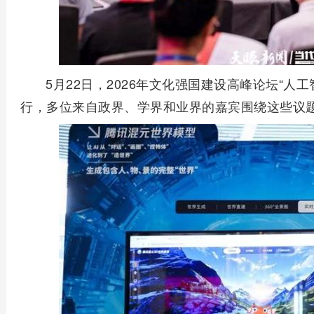
5月22日，2026年文化强国建设高峰论坛“人
行，多位来自政界、学界和业界的嘉宾围绕这些议