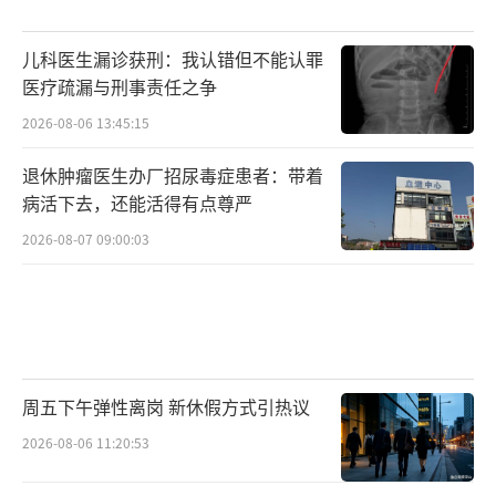
儿科医生漏诊获刑：我认错但不能认罪
医疗疏漏与刑事责任之争
2026-08-06 13:45:15
退休肿瘤医生办厂招尿毒症患者：带着
病活下去，还能活得有点尊严
2026-08-07 09:00:03
周五下午弹性离岗 新休假方式引热议
2026-08-06 11:20:53