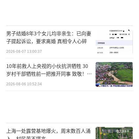
男子结婚8年3个女儿均非亲生：已向妻
子提起诉讼，要求离婚 真相令人心碎
2026-08-07 13:00:37
10年前救人上央视的小伙抗洪牺牲 30
岁村干部牺牲前一把推开同事 致敬！送
别！
2026-08-06 10:52:34
上海一处露营基地爆火，周末数百人涌
入，村民苦不堪言