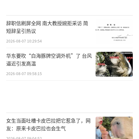
辞职信刷屏全网 南大教授婉拒采访 简
短辞呈引热议
2026-08-07 10:29:54
华东要吹“白海豚牌空调外机”了 台风
逼近引发高温
2026-08-07 09:58:15
女生当面吐槽卡皮巴拉把它惹急了，网
友：原来卡皮巴拉也会生气
2026-08-07 09:04:52