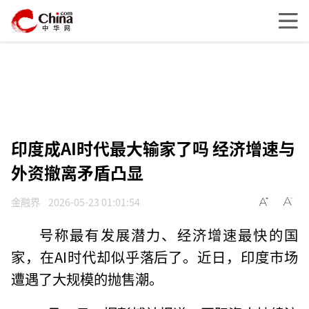
印度成AI时代最大输家了吗 经济增速与
外资撤离矛盾凸显
金融界
2026-05-23 01:01:54
号称最有发展潜力、经济增速最快的国
家，在AI时代却似乎落后了。近日，印度市场
遭遇了大规模的抛售潮。