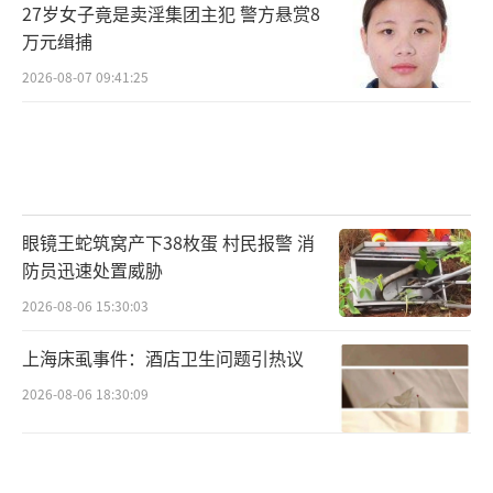
27岁女子竟是卖淫集团主犯 警方悬赏8
万元缉捕
2026-08-07 09:41:25
眼镜王蛇筑窝产下38枚蛋 村民报警 消
防员迅速处置威胁
2026-08-06 15:30:03
上海床虱事件：酒店卫生问题引热议
2026-08-06 18:30:09