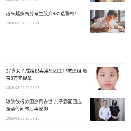
越来越多高分考生放弃985选警校！
2026-08-07 09:02:21
27岁女子成组织卖淫集团主犯被通缉 悬
赏8万元捉拿
2026-08-06 22:45:28
曝黎彼得穷困潦倒去世 儿子露面回应
澄清传闻与后事安排
2026-08-06 20:57:16