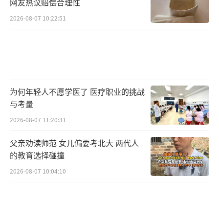
大国”向“AI服务与算力应用中心”的迭代升
网友热议赔偿合理性
级。
（责任编辑：0764）
2026-08-07 10:22:51
为何年轻人不愿学医了 医疗职业的挑战
与考量
2026-08-07 11:20:31
父亲劝读师范 女儿偏要考北大 两代人
的教育选择碰撞
2026-08-07 10:04:10