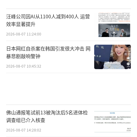
汪峰公司因AI从1100人减到400人 运营
效率显著提升
2026-08-07 11:24:00
日本网红自杀案在韩国引发很大冲击 网
暴悲剧敲响警钟
2026-08-07 10:45:32
佛山通报笔试前13被淘汰后5名进体检
调查组已介入核查
2026-08-07 14:28:02