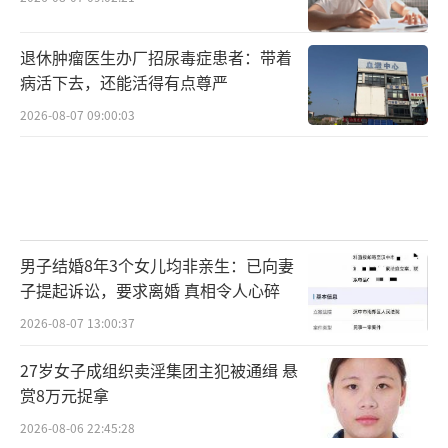
退休肿瘤医生办厂招尿毒症患者：带着
病活下去，还能活得有点尊严
2026-08-07 09:00:03
男子结婚8年3个女儿均非亲生：已向妻
子提起诉讼，要求离婚 真相令人心碎
2026-08-07 13:00:37
27岁女子成组织卖淫集团主犯被通缉 悬
赏8万元捉拿
2026-08-06 22:45:28