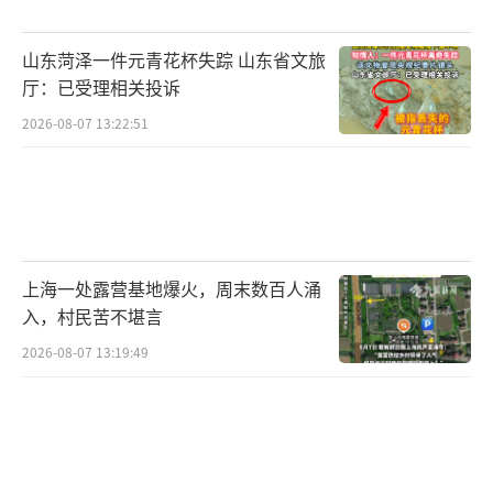
山东菏泽一件元青花杯失踪 山东省文旅
厅：已受理相关投诉
2026-08-07 13:22:51
上海一处露营基地爆火，周末数百人涌
入，村民苦不堪言
2026-08-07 13:19:49