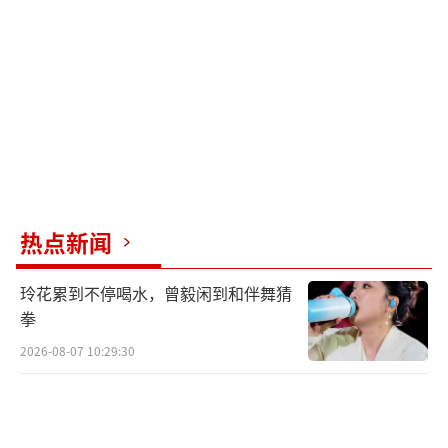
热点新闻
玲花累到不停喝水，曾毅闲到和伴舞猜
拳
2026-08-07 10:29:30