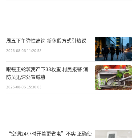
周五下午弹性离岗 新休假方式引热议
2026-08-06 11:20:53
眼镜王蛇筑窝产下38枚蛋 村民报警 消
防员迅速处置威胁
2026-08-06 15:30:03
“空调24小时开着更省电”不实 正确使