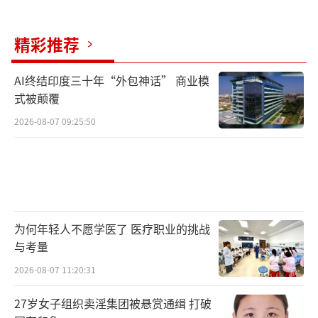
精彩推荐
AI终结印度三十年“外包神话” 商业模
式被颠覆
2026-08-07 09:25:50
为何年轻人不愿学医了 医疗职业的挑战
与考量
2026-08-07 11:20:31
27岁女子组织卖淫集团被悬赏通缉 打破