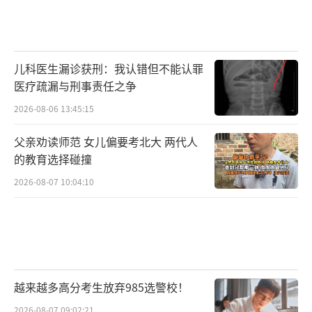
儿科医生漏诊获刑：我认错但不能认罪
医疗疏漏与刑事责任之争
2026-08-06 13:45:15
父亲劝读师范 女儿偏要考北大 两代人
的教育选择碰撞
2026-08-07 10:04:10
越来越多高分考生放弃985选警校！
2026-08-07 09:02:21