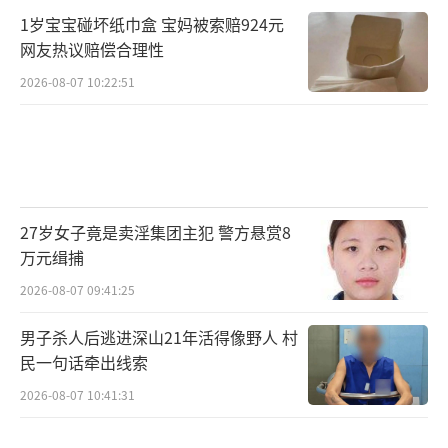
1岁宝宝碰坏纸巾盒 宝妈被索赔924元
网友热议赔偿合理性
2026-08-07 10:22:51
27岁女子竟是卖淫集团主犯 警方悬赏8
万元缉捕
2026-08-07 09:41:25
男子杀人后逃进深山21年活得像野人 村
民一句话牵出线索
2026-08-07 10:41:31