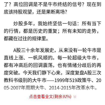
了？高位回调是不是牛市终结的信号？现在到
底该持股观望，还是果断离场？
炒股多年，我始终坚信一句话：所有当下
的行情，都是历史的重复；所有未知的走势，
都藏在过往的规律里。
A股三十余年发展史，从来没有一轮牛市是
直线上涨、一帆风顺的。每一轮超级大牛市，
都有冲高后的回调震荡，也有情绪分歧后的再
度突破。今天我们静下心来，深度复盘A股三次
教科书级别的大牛市——1999年519政策牛、20
05-2007年周期大牛、2014-2015年改革水牛。
点击查看全文(剩余
91
%)
透过三轮完整牛熊的起承转合，拆解牛市