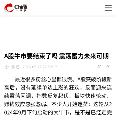
A股牛市要结束了吗 震荡蓄力未来可期
徐sir财经
2026-05-21 22:59:12
最近很多粉丝心里都很慌。A股突破阶段新
高后，没有延续单边上涨的狂欢，反而迎来连
续震荡回调，指数反复起伏、板块快速轮动、
赚钱效应忽强忽弱。不少人开始迷茫：这轮从2
024年9月下旬启动的大牛市，是不是已经走完