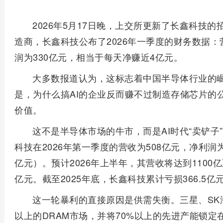
2026年5月17日晚，上交所更新了长鑫科技
造商，长鑫科技公布了2026年一季度的财务数据：营
润为330亿元，相当于每天净赚近4亿元。
大多数报道认为，这标志着中国半导体行业的崛
是，为什么搞AI的企业反而赚不过制造存储芯片的
价值。
这不是半导体市场的牛市，而是AI时代“卖铲
科技在2026年第一季度的营收为508亿元，净利润为
亿元）。预计2026年上半年，其营收将达到1100亿至
亿元。截至2025年底，长鑫科技累计亏损366.5亿
这一轮暴利的直接原因是供需失衡。三星、SK
以上的DRAM市场，并将70%以上的先进产能锁定