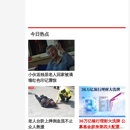
今日热点
小伙送独居老人回家被满
墙红色印记震惊
老人台阶上摔倒血流不止
36万亿银行理财大洗牌 公
众人救援
募基金跻身第四大配置资