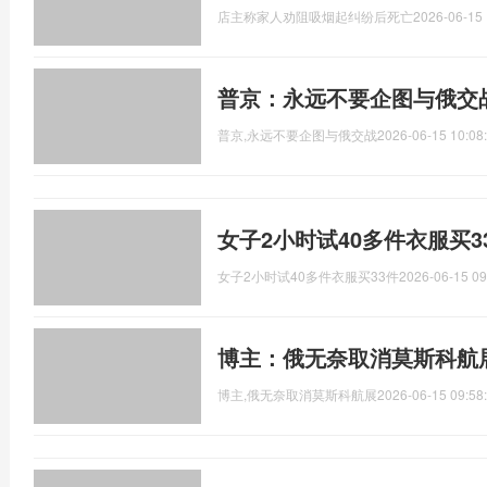
店主称家人劝阻吸烟起纠纷后死亡
2026-06-15 
普京：永远不要企图与俄交
普京,永远不要企图与俄交战
2026-06-15 10:08
女子2小时试40多件衣服买3
女子2小时试40多件衣服买33件
2026-06-15 09
博主：俄无奈取消莫斯科航
博主,俄无奈取消莫斯科航展
2026-06-15 09:58