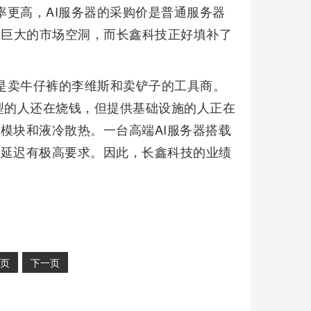
率更高，AI服务器的采购价是普通服务器
个巨大的市场空洞，而长鑫科技正好填补了
的是卖牛仔裤的李维斯和卖铲子的工具商。
型的人还在烧钱，但提供基础设施的人正在
光模块和液冷散热。一台高端AI服务器搭载
宽和延迟有极高要求。因此，长鑫科技的业绩
页
下一页