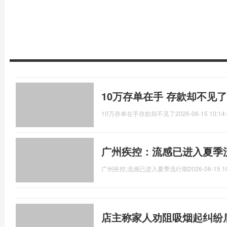
10万存单在手 存款却不见
10万存单在手存款却不见了
2026-06-15 10:14
广州疾控：流感已进入夏季
广州疾控,流感已进入夏季流行期
2026-06-15 1
店主称家人劝阻吸烟起纠纷