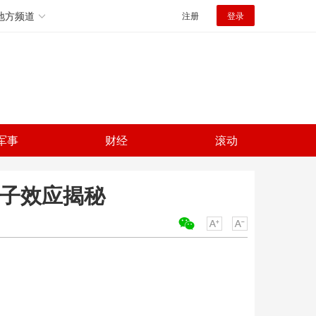
地方频道
注册
登录
军事
财经
滚动
铲子效应揭秘
关键词：