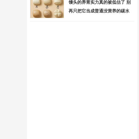
馒头的养胃实力真的被低估了 别
再只把它当成普通没营养的碳水