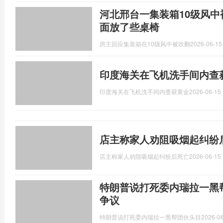
河北邢台一集装箱10级风中
面放了些桌椅
房主回应集装箱在10级风中被吹翻
2026-06-15
印度海关在飞机洗手间内查获
印度海关在飞机洗手间内查获黄金
2026-06-15 
店主称家人劝阻吸烟起纠纷
店主称家人劝阻吸烟起纠纷后死亡
2026-06-15 
特朗普说打死委内瑞拉一黑
争议
特朗普说打死委内瑞拉一黑帮团伙头目
2026-06