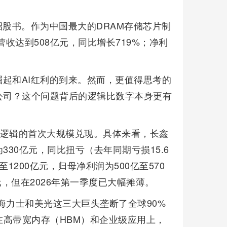
的招股书。作为中国最大的DRAM存储芯片制
收达到508亿元，同比增长719%；净利
起和AI红利的到来。然而，更值得思考的
公司？这个问题背后的逻辑比数字本身更有
子”逻辑的首次大规模兑现。具体来看，长鑫
330亿元，同比扭亏（去年同期亏损15.6
1200亿元，归母净利润为500亿至570
元，但在2026年第一季度已大幅摊薄。
海力士和美光这三大巨头垄断了全球90%
在高带宽内存（HBM）和企业级应用上，