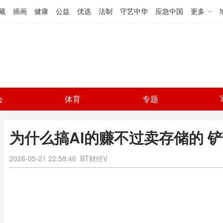
藏
插画
健康
公益
优选
法制
守艺中华
应急中国
更多
会
体育
专题
为什么搞AI的赚不过卖存储的 
2026-05-21 22:58:46
BT财经V