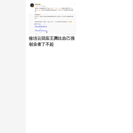
产
徐洁云回应王腾比自己强
创业者了不起