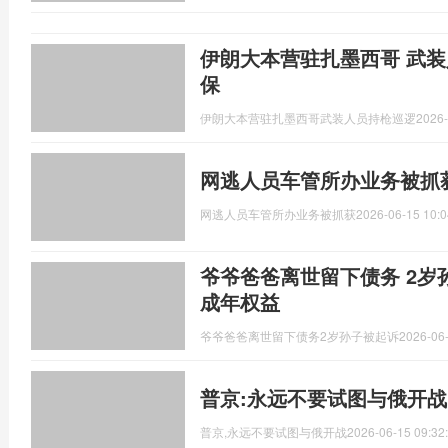
伊朗大本营驻扎墨西哥 武装
保
伊朗大本营驻扎墨西哥武装人员持枪巡逻
2026-
网逃人员车管所办业务被抓
网逃人员车管所办业务被抓获
2026-06-15 10:0
爷爷爸爸离世留下债务 2岁
成年权益
爷爷爸爸离世留下债务2岁孙子被起诉
2026-06-
普京:永远不要试图与俄开战
普京,永远不要试图与俄开战
2026-06-15 09:32