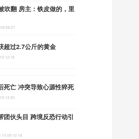
被吹翻 房主：铁皮做的，里
 09:58:27
超过2.7公斤的黄金
10:12:18
后死亡 冲突导致心源性猝死
10:13:30
帮团伙头目 跨境反恐行动引
-15 09:10:18