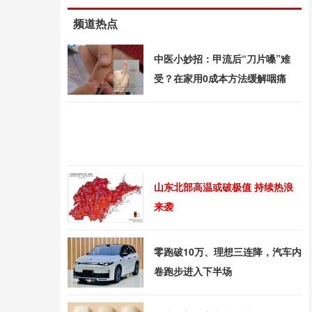
频道热点
中医小妙招：甲流后“刀片嗓”难
受？在家用0成本方法缓解咽痛
山东北部高温或破极值 持续热浪
来袭
零跑破10万、理想三连降，汽车内
卷跑步进入下半场