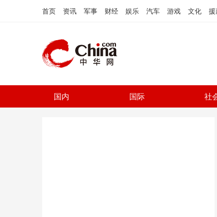
首页
资讯
军事
财经
娱乐
汽车
游戏
文化
援
国内
国际
社