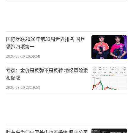
国际乒联2026年第33周世界排名 国乒
领跑四项第一
2026-08-10 20:59:58
专家：金价是反弹不是反转 地缘风险缓
和促涨
2026-08-10 23:19:53
胖东来为何宁愿关店也不妥协 坚守公平