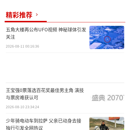
精彩推荐
五角大楼再公布UFO视频 神秘球体引发
关注
2026-08-11 00:16:36
王宝强0票落选百花奖最佳男主角 演技
与票房难获认可
2026-08-10 23:34:24
少年骑电动车到拉萨 父亲已动身去接
独行引发全网热议