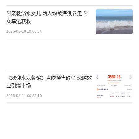
母亲救溺水女儿 两人均被海浪卷走 母
女幸运获救
2026-08-10 19:06:04
《欢迎来龙餐馆》点映预售破亿 沈腾效
应引爆市场
2026-08-11 00:33:10