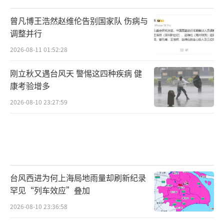
曾凡博王浩然赵维伦告别国家队 伤病与
调整并行
2026-08-11 01:52:28
刚立秋又遇台风天 警惕这四种疾病 健
康考验增多
2026-08-10 23:27:59
台风西进为何上海局地雨量却刷新纪录
罕见“列车效应”叠加
2026-08-10 23:36:58