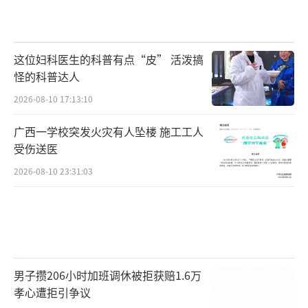
这位妇科医生的科普有点“皮” 活泼搞
怪的科普达人
2026-08-10 17:13:10
广西一学校突发火灾有人坠楼 施工工人
受伤送医
2026-08-10 23:31:03
男子攒206小时加班调休被拒获赔1.6万
孝心遭拒引争议