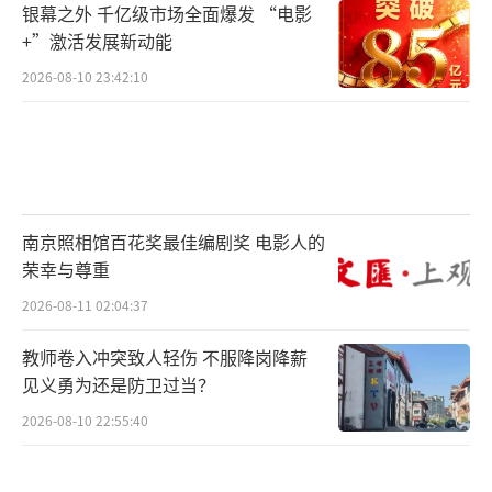
银幕之外 千亿级市场全面爆发 “电影
+”激活发展新动能
2026-08-10 23:42:10
南京照相馆百花奖最佳编剧奖 电影人的
荣幸与尊重
2026-08-11 02:04:37
教师卷入冲突致人轻伤 不服降岗降薪
见义勇为还是防卫过当？
2026-08-10 22:55:40