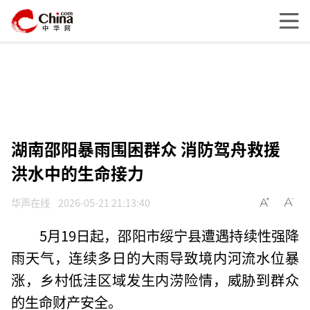
湖南邵阳暴雨围困群众 消防驾舟救援
洪水中的生命接力
华声在线
2026-05-21 21:13:40
5月19日起，邵阳市绥宁县遭遇持续性强降
雨天气，连续多日的大雨导致境内河流水位暴
涨，乡村低洼区域发生内涝险情，威胁到群众
的生命财产安全。