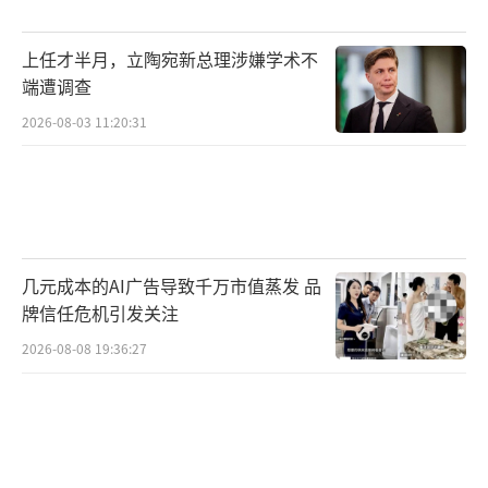
上任才半月，立陶宛新总理涉嫌学术不
端遭调查
2026-08-03 11:20:31
几元成本的AI广告导致千万市值蒸发 品
牌信任危机引发关注
2026-08-08 19:36:27