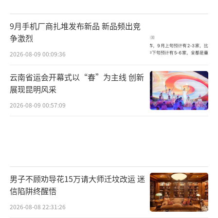
9月手机厂商扎堆发布新品 新品频出竞
争激烈
2026-08-09 00:09:36
云南省运会开幕式以“春”为主线 创新
展现昆明风采
2026-08-09 00:57:09
男子不顾劝导花15万请大师迁坟改运 迷
信陷阱终醒悟
2026-08-08 22:31:26