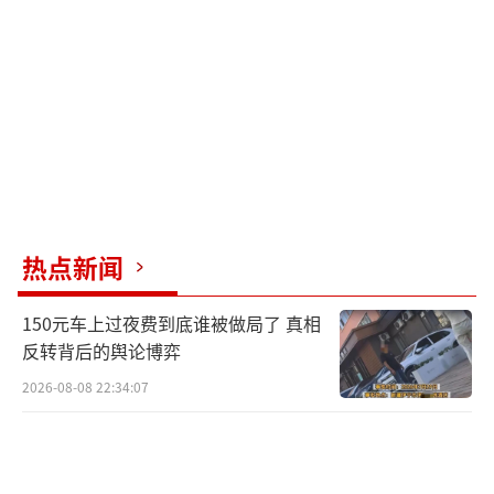
热点新闻
150元车上过夜费到底谁被做局了 真相
反转背后的舆论博弈
2026-08-08 22:34:07