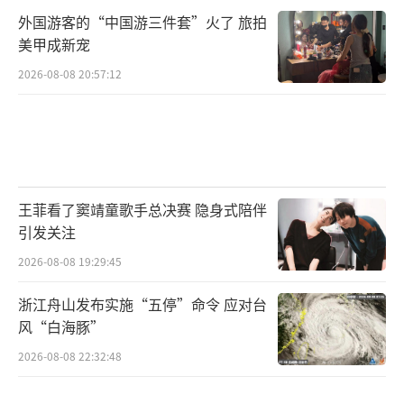
外国游客的“中国游三件套”火了 旅拍
美甲成新宠
2026-08-08 20:57:12
王菲看了窦靖童歌手总决赛 隐身式陪伴
引发关注
2026-08-08 19:29:45
浙江舟山发布实施“五停”命令 应对台
风“白海豚”
2026-08-08 22:32:48