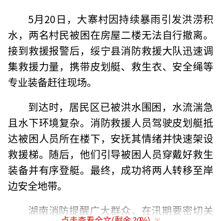
5月20日，大寨村因持续暴雨引发洪涝积
水，两名村民被困在房屋二楼无法自行撤离。
接到救援报警后，绥宁县消防救援大队迅速调
集救援力量，携带皮划艇、救生衣、安全绳等
专业装备赶往现场。
到达时，居民区已被洪水围困，水流湍急
且水下环境复杂。消防救援人员驾驶皮划艇抵
达被困人员所在楼下，安抚其情绪并快速架设
救援梯。随后，他们引导被困人员穿戴好救生
装备并有序登艇。最终，成功将两人转移至岸
边安全地带。
湖南消防提醒广大群众，在汛期要密切关
点击查看全文(剩余
20
%)