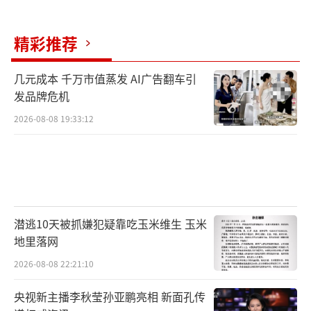
精彩推荐
几元成本 千万市值蒸发 AI广告翻车引
发品牌危机
2026-08-08 19:33:12
潜逃10天被抓嫌犯疑靠吃玉米维生 玉米
地里落网
2026-08-08 22:21:10
央视新主播李秋莹孙亚鹏亮相 新面孔传