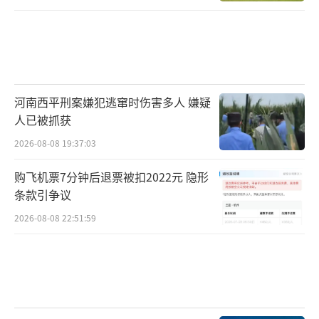
河南西平刑案嫌犯逃窜时伤害多人 嫌疑
人已被抓获
2026-08-08 19:37:03
购飞机票7分钟后退票被扣2022元 隐形
条款引争议
2026-08-08 22:51:59